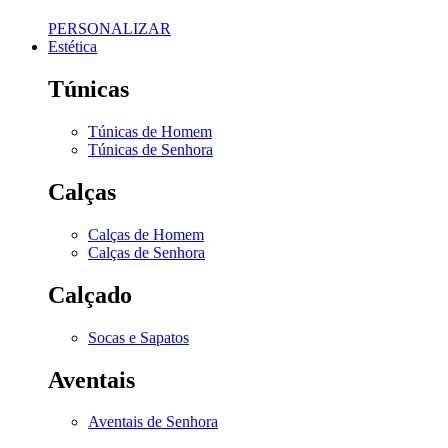
PERSONALIZAR
Estética
Túnicas
Túnicas de Homem
Túnicas de Senhora
Calças
Calças de Homem
Calças de Senhora
Calçado
Socas e Sapatos
Aventais
Aventais de Senhora