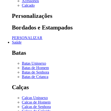
Acessórios
Calçado
Personalizações
Bordados e Estampados
PERSONALIZAR
Saúde
Batas
Batas Unissexo
Batas de Homem
Batas de Senhora
Batas de Criança
Calças
Calças Unissexo
Calças de Homem
Calças de Senhora