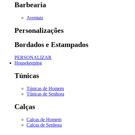
Barbearia
Aventais
Personalizações
Bordados e Estampados
PERSONALIZAR
Housekeeping
Túnicas
Túnicas de Homem
Túnicas de Senhora
Calças
Calças de Homem
Calças de Senhora