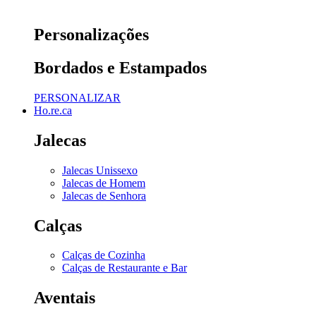
Personalizações
Bordados e Estampados
PERSONALIZAR
Ho.re.ca
Jalecas
Jalecas Unissexo
Jalecas de Homem
Jalecas de Senhora
Calças
Calças de Cozinha
Calças de Restaurante e Bar
Aventais