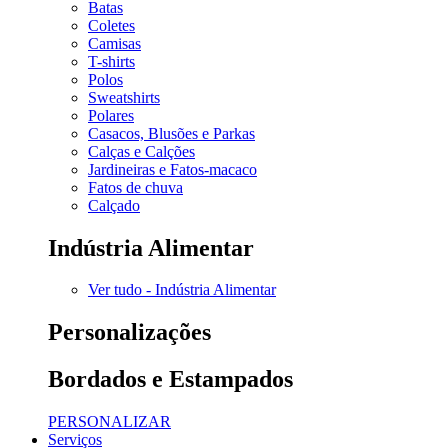
Batas
Coletes
Camisas
T-shirts
Polos
Sweatshirts
Polares
Casacos, Blusões e Parkas
Calças e Calções
Jardineiras e Fatos-macaco
Fatos de chuva
Calçado
Indústria Alimentar
Ver tudo - Indústria Alimentar
Personalizações
Bordados e Estampados
PERSONALIZAR
Serviços