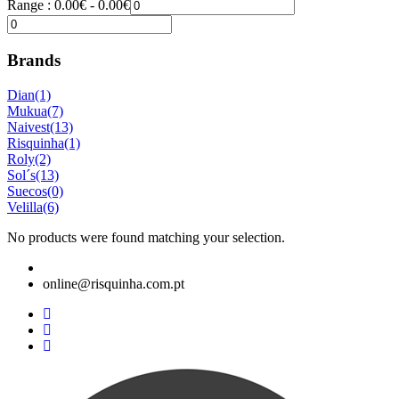
Range :
0.00
€
-
0.00
€
Brands
Dian
(1)
Mukua
(7)
Naivest
(13)
Risquinha
(1)
Roly
(2)
Sol´s
(13)
Suecos
(0)
Velilla
(6)
No products were found matching your selection.
online@risquinha.com.pt