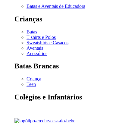
Batas e Aventais de Educadora
Crianças
Batas
T-shirts e Polos
Sweatshirts e Casacos
Aventais
Acessórios
Batas Brancas
Criança
Teen
Colégios e Infantários