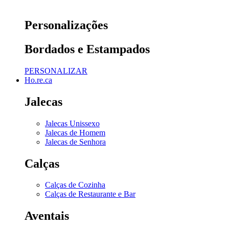
Personalizações
Bordados e Estampados
PERSONALIZAR
Ho.re.ca
Jalecas
Jalecas Unissexo
Jalecas de Homem
Jalecas de Senhora
Calças
Calças de Cozinha
Calças de Restaurante e Bar
Aventais