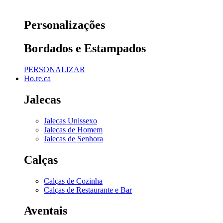
Personalizações
Bordados e Estampados
PERSONALIZAR
Ho.re.ca
Jalecas
Jalecas Unissexo
Jalecas de Homem
Jalecas de Senhora
Calças
Calças de Cozinha
Calças de Restaurante e Bar
Aventais