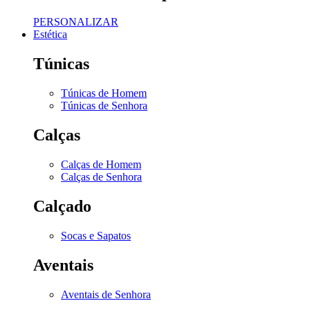
PERSONALIZAR
Estética
Túnicas
Túnicas de Homem
Túnicas de Senhora
Calças
Calças de Homem
Calças de Senhora
Calçado
Socas e Sapatos
Aventais
Aventais de Senhora