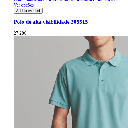
Ver opções
Add to wishlist
Polo de alta visibilidade 305515
27.28
€