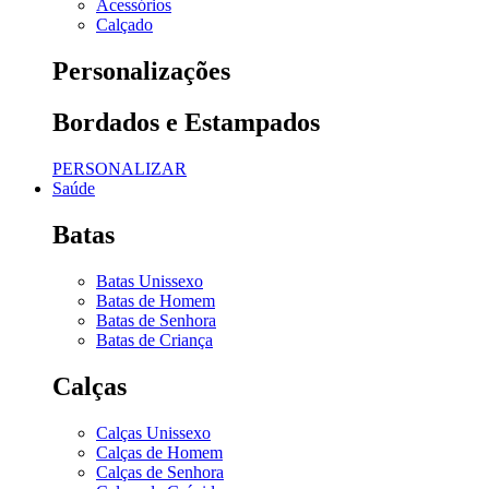
Acessórios
Calçado
Personalizações
Bordados e Estampados
PERSONALIZAR
Saúde
Batas
Batas Unissexo
Batas de Homem
Batas de Senhora
Batas de Criança
Calças
Calças Unissexo
Calças de Homem
Calças de Senhora