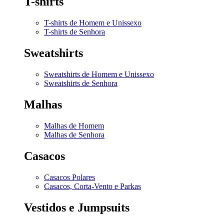
T-shirts
T-shirts de Homem e Unissexo
T-shirts de Senhora
Sweatshirts
Sweatshirts de Homem e Unissexo
Sweatshirts de Senhora
Malhas
Malhas de Homem
Malhas de Senhora
Casacos
Casacos Polares
Casacos, Corta-Vento e Parkas
Vestidos e Jumpsuits