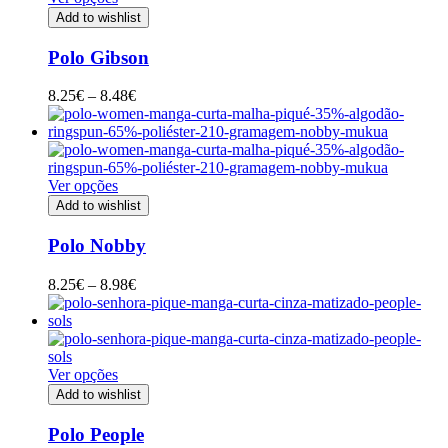
Add to wishlist
Polo Gibson
Price
8.25
€
–
8.48
€
range:
8.25€
through
8.48€
Ver opções
Add to wishlist
Polo Nobby
Price
8.25
€
–
8.98
€
range:
8.25€
through
8.98€
Ver opções
Add to wishlist
Polo People