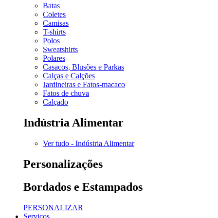
Batas
Coletes
Camisas
T-shirts
Polos
Sweatshirts
Polares
Casacos, Blusões e Parkas
Calças e Calções
Jardineiras e Fatos-macaco
Fatos de chuva
Calçado
Indústria Alimentar
Ver tudo - Indústria Alimentar
Personalizações
Bordados e Estampados
PERSONALIZAR
Serviços