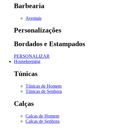
Barbearia
Aventais
Personalizações
Bordados e Estampados
PERSONALIZAR
Housekeeping
Túnicas
Túnicas de Homem
Túnicas de Senhora
Calças
Calças de Homem
Calças de Senhora