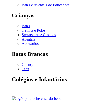
Batas e Aventais de Educadora
Crianças
Batas
T-shirts e Polos
Sweatshirts e Casacos
Aventais
Acessórios
Batas Brancas
Criança
Teen
Colégios e Infantários