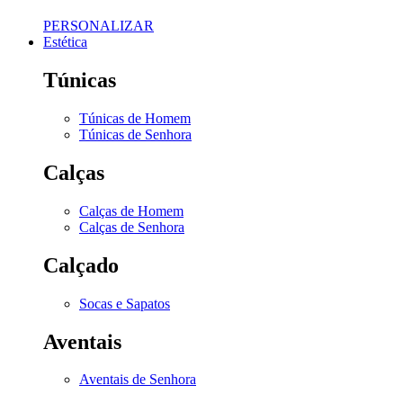
PERSONALIZAR
Estética
Túnicas
Túnicas de Homem
Túnicas de Senhora
Calças
Calças de Homem
Calças de Senhora
Calçado
Socas e Sapatos
Aventais
Aventais de Senhora