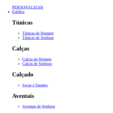
PERSONALIZAR
Estética
Túnicas
Túnicas de Homem
Túnicas de Senhora
Calças
Calças de Homem
Calças de Senhora
Calçado
Socas e Sapatos
Aventais
Aventais de Senhora