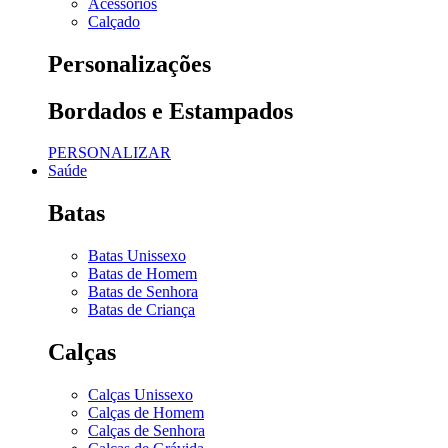
Acessórios
Calçado
Personalizações
Bordados e Estampados
PERSONALIZAR
Saúde
Batas
Batas Unissexo
Batas de Homem
Batas de Senhora
Batas de Criança
Calças
Calças Unissexo
Calças de Homem
Calças de Senhora