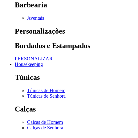
Barbearia
Aventais
Personalizações
Bordados e Estampados
PERSONALIZAR
Housekeeping
Túnicas
Túnicas de Homem
Túnicas de Senhora
Calças
Calças de Homem
Calças de Senhora