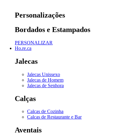
Personalizações
Bordados e Estampados
PERSONALIZAR
Ho.re.ca
Jalecas
Jalecas Unissexo
Jalecas de Homem
Jalecas de Senhora
Calças
Calças de Cozinha
Calças de Restaurante e Bar
Aventais