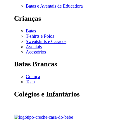
Batas e Aventais de Educadora
Crianças
Batas
T-shirts e Polos
Sweatshirts e Casacos
Aventais
Acessórios
Batas Brancas
Criança
Teen
Colégios e Infantários