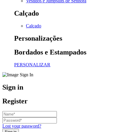
Vestidos e Jumpsuits de Senhora
Calçado
Calçado
Personalizações
Bordados e Estampados
PERSONALIZAR
Sign in
Register
Lost your password?