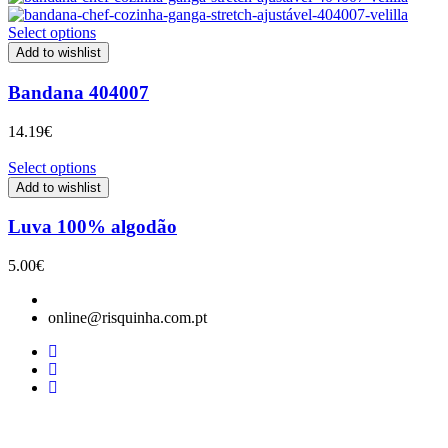
Select options
Add to wishlist
Bandana 404007
14.19
€
Select options
Add to wishlist
Luva 100% algodão
5.00
€
online@risquinha.com.pt