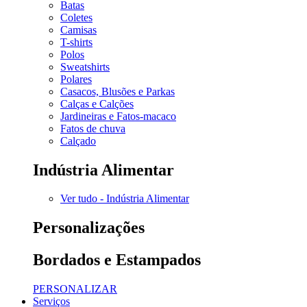
Batas
Coletes
Camisas
T-shirts
Polos
Sweatshirts
Polares
Casacos, Blusões e Parkas
Calças e Calções
Jardineiras e Fatos-macaco
Fatos de chuva
Calçado
Indústria Alimentar
Ver tudo - Indústria Alimentar
Personalizações
Bordados e Estampados
PERSONALIZAR
Serviços