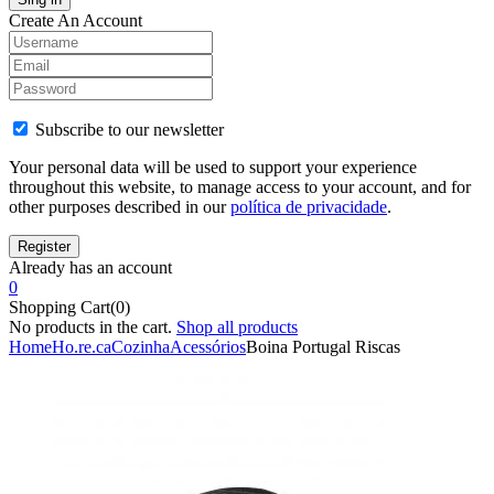
Create An Account
Subscribe to our newsletter
Your personal data will be used to support your experience
throughout this website, to manage access to your account, and for
other purposes described in our
política de privacidade
.
Already has an account
0
Shopping Cart(0)
No products in the cart.
Shop all products
Home
Ho.re.ca
Cozinha
Acessórios
Boina Portugal Riscas