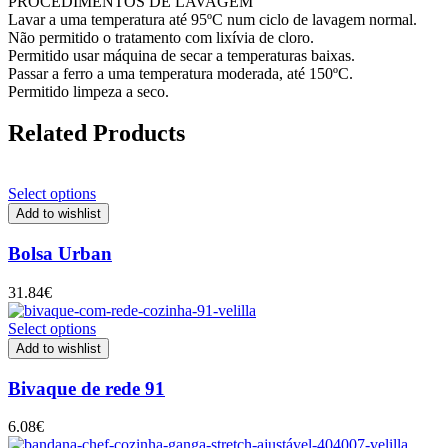
PROCEDIMENTOS DE LAVAGEM
Lavar a uma temperatura até 95ºC num ciclo de lavagem normal.
Não permitido o tratamento com lixívia de cloro.
Permitido usar máquina de secar a temperaturas baixas.
Passar a ferro a uma temperatura moderada, até 150ºC.
Permitido limpeza a seco.
Related Products
Select options
Add to wishlist
Bolsa Urban
31.84
€
Select options
Add to wishlist
Bivaque de rede 91
6.08
€