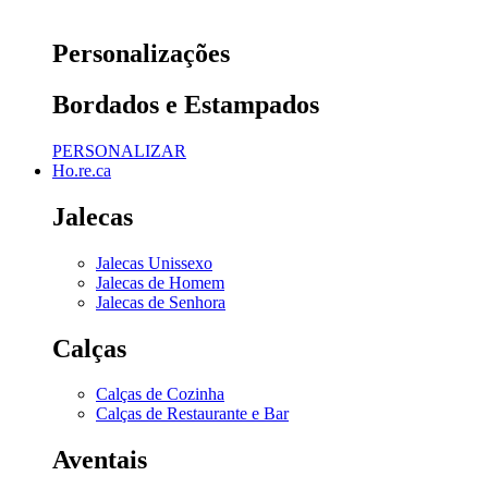
Personalizações
Bordados e Estampados
PERSONALIZAR
Ho.re.ca
Jalecas
Jalecas Unissexo
Jalecas de Homem
Jalecas de Senhora
Calças
Calças de Cozinha
Calças de Restaurante e Bar
Aventais