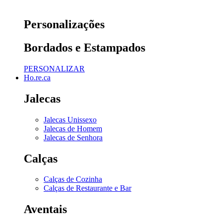
Personalizações
Bordados e Estampados
PERSONALIZAR
Ho.re.ca
Jalecas
Jalecas Unissexo
Jalecas de Homem
Jalecas de Senhora
Calças
Calças de Cozinha
Calças de Restaurante e Bar
Aventais