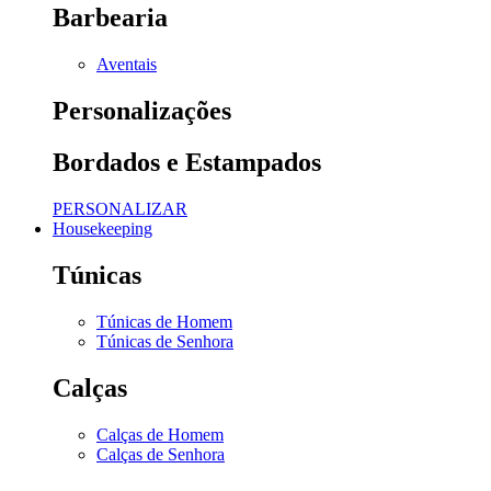
Barbearia
Aventais
Personalizações
Bordados e Estampados
PERSONALIZAR
Housekeeping
Túnicas
Túnicas de Homem
Túnicas de Senhora
Calças
Calças de Homem
Calças de Senhora