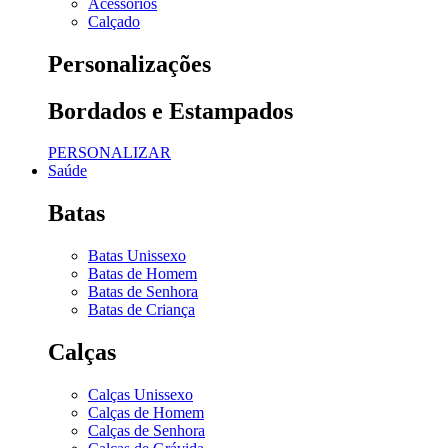
Acessórios
Calçado
Personalizações
Bordados e Estampados
PERSONALIZAR
Saúde
Batas
Batas Unissexo
Batas de Homem
Batas de Senhora
Batas de Criança
Calças
Calças Unissexo
Calças de Homem
Calças de Senhora