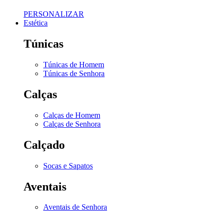
PERSONALIZAR
Estética
Túnicas
Túnicas de Homem
Túnicas de Senhora
Calças
Calças de Homem
Calças de Senhora
Calçado
Socas e Sapatos
Aventais
Aventais de Senhora