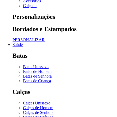
Acessórios
Calçado
Personalizações
Bordados e Estampados
PERSONALIZAR
Saúde
Batas
Batas Unissexo
Batas de Homem
Batas de Senhora
Batas de Criança
Calças
Calças Unissexo
Calças de Homem
Calças de Senhora