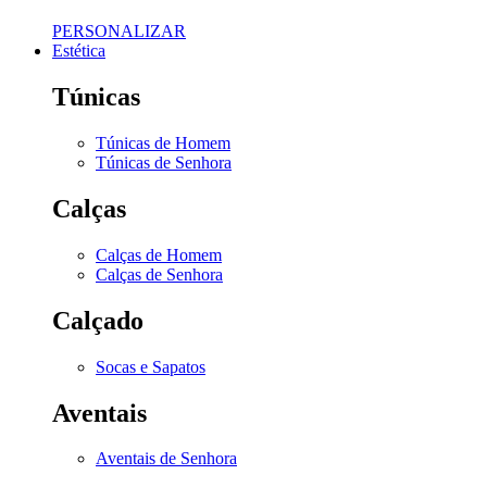
PERSONALIZAR
Estética
Túnicas
Túnicas de Homem
Túnicas de Senhora
Calças
Calças de Homem
Calças de Senhora
Calçado
Socas e Sapatos
Aventais
Aventais de Senhora