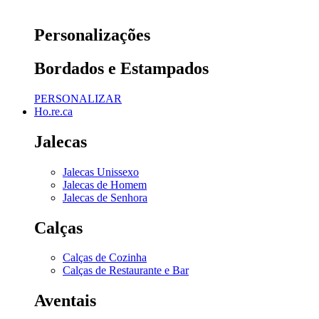
Personalizações
Bordados e Estampados
PERSONALIZAR
Ho.re.ca
Jalecas
Jalecas Unissexo
Jalecas de Homem
Jalecas de Senhora
Calças
Calças de Cozinha
Calças de Restaurante e Bar
Aventais