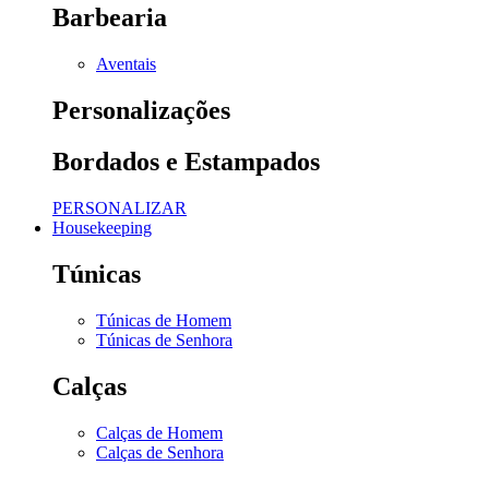
Barbearia
Aventais
Personalizações
Bordados e Estampados
PERSONALIZAR
Housekeeping
Túnicas
Túnicas de Homem
Túnicas de Senhora
Calças
Calças de Homem
Calças de Senhora