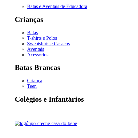
Batas e Aventais de Educadora
Crianças
Batas
T-shirts e Polos
Sweatshirts e Casacos
Aventais
Acessórios
Batas Brancas
Criança
Teen
Colégios e Infantários