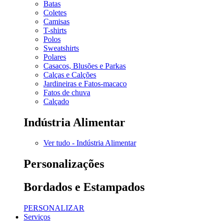
Batas
Coletes
Camisas
T-shirts
Polos
Sweatshirts
Polares
Casacos, Blusões e Parkas
Calças e Calções
Jardineiras e Fatos-macaco
Fatos de chuva
Calçado
Indústria Alimentar
Ver tudo - Indústria Alimentar
Personalizações
Bordados e Estampados
PERSONALIZAR
Serviços