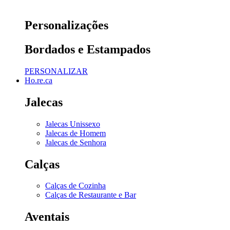
Personalizações
Bordados e Estampados
PERSONALIZAR
Ho.re.ca
Jalecas
Jalecas Unissexo
Jalecas de Homem
Jalecas de Senhora
Calças
Calças de Cozinha
Calças de Restaurante e Bar
Aventais