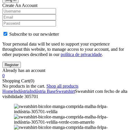
Create An Account
Subscribe to our newsletter
Your personal data will be used to support your experience
throughout this website, to manage access to your account, and for
other purposes described in our
política de privacidade
.
Already has an account
0
Shopping Cart(0)
No products in the cart.
Shop all products
Home
Indústria
Indústria Base
Sweatshirt
Sweatshirt com fecho de alta
visibilidade 305701