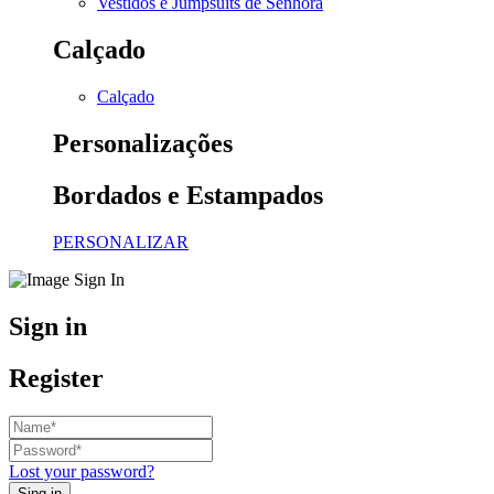
Vestidos e Jumpsuits de Senhora
Calçado
Calçado
Personalizações
Bordados e Estampados
PERSONALIZAR
Sign in
Register
Lost your password?