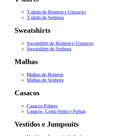
T-shirts de Homem e Unissexo
T-shirts de Senhora
Sweatshirts
Sweatshirts de Homem e Unissexo
Sweatshirts de Senhora
Malhas
Malhas de Homem
Malhas de Senhora
Casacos
Casacos Polares
Casacos, Corta-Vento e Parkas
Vestidos e Jumpsuits