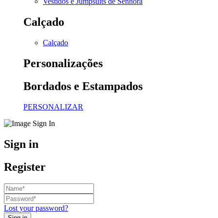
Vestidos e Jumpsuits de Senhora
Calçado
Calçado
Personalizações
Bordados e Estampados
PERSONALIZAR
Sign in
Register
Lost your password?