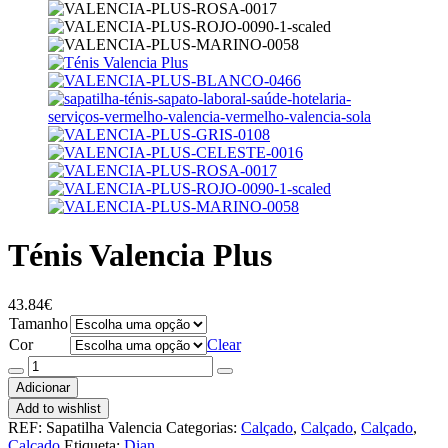
Ténis Valencia Plus
43.84
€
Tamanho
Cor
Clear
Quantidade
de
Adicionar
Ténis
Add to wishlist
Valencia
REF:
Sapatilha Valencia
Categorias:
Calçado
,
Calçado
,
Calçado
,
Plus
Calçado
Etiqueta:
Dian