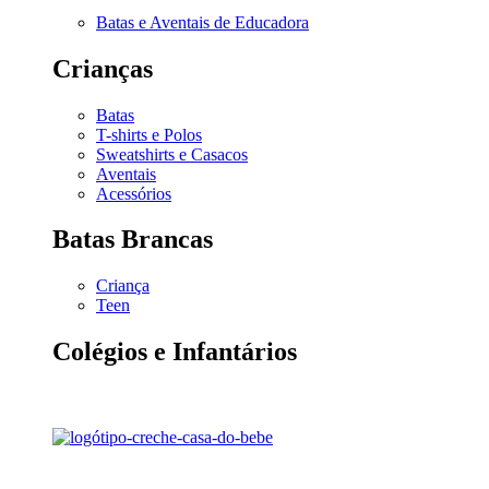
Batas e Aventais de Educadora
Crianças
Batas
T-shirts e Polos
Sweatshirts e Casacos
Aventais
Acessórios
Batas Brancas
Criança
Teen
Colégios e Infantários