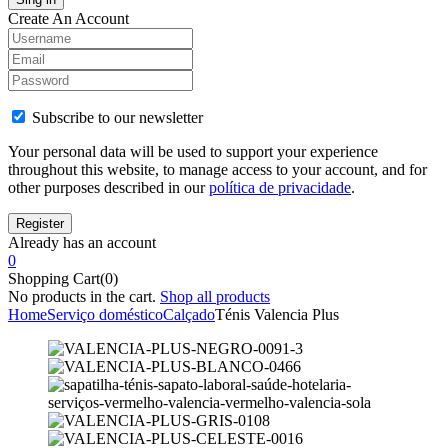
Create An Account
Subscribe to our newsletter
Your personal data will be used to support your experience
throughout this website, to manage access to your account, and for
other purposes described in our
política de privacidade
.
Already has an account
0
Shopping Cart(0)
No products in the cart.
Shop all products
Home
Serviço doméstico
Calçado
Ténis Valencia Plus