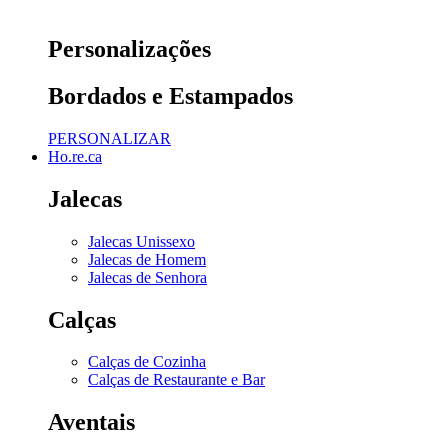
Personalizações
Bordados e Estampados
PERSONALIZAR
Ho.re.ca
Jalecas
Jalecas Unissexo
Jalecas de Homem
Jalecas de Senhora
Calças
Calças de Cozinha
Calças de Restaurante e Bar
Aventais