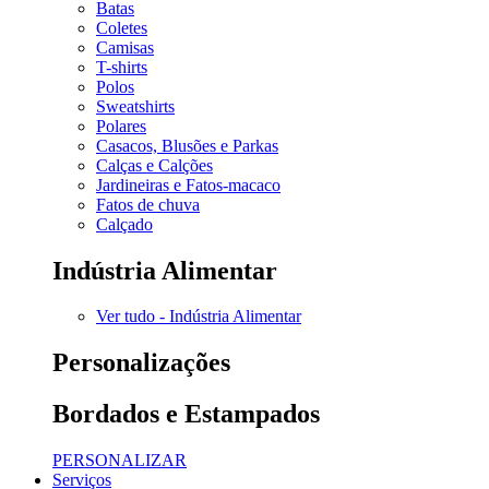
Batas
Coletes
Camisas
T-shirts
Polos
Sweatshirts
Polares
Casacos, Blusões e Parkas
Calças e Calções
Jardineiras e Fatos-macaco
Fatos de chuva
Calçado
Indústria Alimentar
Ver tudo - Indústria Alimentar
Personalizações
Bordados e Estampados
PERSONALIZAR
Serviços