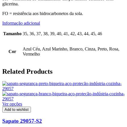
glicerina.
FO = resistência aos hidrocarbonetos da sola.
Informação adicional
Tamanho
35, 36, 37, 38, 39, 40, 41, 42, 43, 44, 45, 46
Azul Céu, Azul Marinho, Branco, Cinza, Preto, Rosa,
Cor
Vermelho
Related Products
Ver opções
Add to wishlist
Sapato 29057-S2