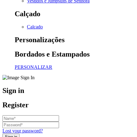
Vestidos e Jumpsuits de Senhora
Calçado
Calçado
Personalizações
Bordados e Estampados
PERSONALIZAR
Sign in
Register
Lost your password?