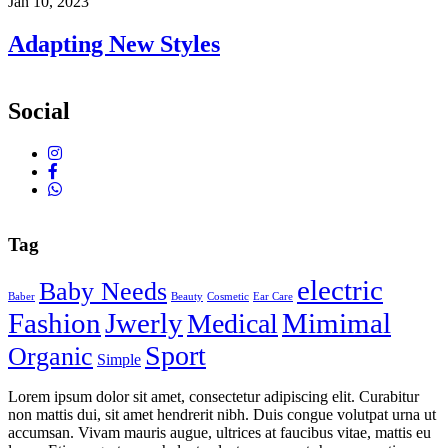
Jan 10, 2023
Adapting New Styles
Social
Tag
electric
Baby Needs
Baber
Beauty
Cosmetic
Ear Care
Fashion
Jwerly
Mimimal
Medical
Sport
Organic
Simple
Lorem ipsum dolor sit amet, consectetur adipiscing elit. Curabitur
non mattis dui, sit amet hendrerit nibh. Duis congue volutpat urna ut
accumsan. Vivam mauris augue, ultrices at faucibus vitae, mattis eu