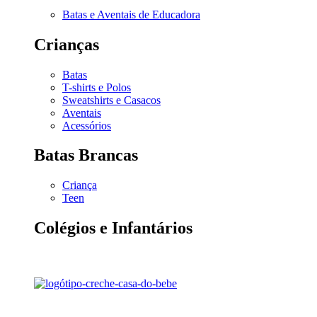
Batas e Aventais de Educadora
Crianças
Batas
T-shirts e Polos
Sweatshirts e Casacos
Aventais
Acessórios
Batas Brancas
Criança
Teen
Colégios e Infantários