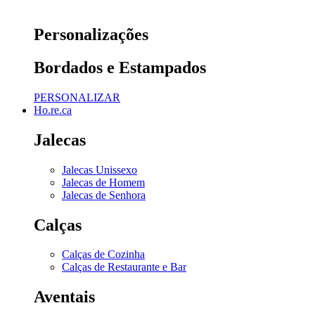
Personalizações
Bordados e Estampados
PERSONALIZAR
Ho.re.ca
Jalecas
Jalecas Unissexo
Jalecas de Homem
Jalecas de Senhora
Calças
Calças de Cozinha
Calças de Restaurante e Bar
Aventais