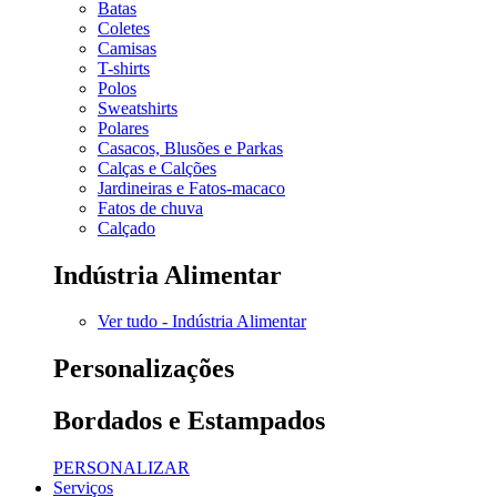
Batas
Coletes
Camisas
T-shirts
Polos
Sweatshirts
Polares
Casacos, Blusões e Parkas
Calças e Calções
Jardineiras e Fatos-macaco
Fatos de chuva
Calçado
Indústria Alimentar
Ver tudo - Indústria Alimentar
Personalizações
Bordados e Estampados
PERSONALIZAR
Serviços