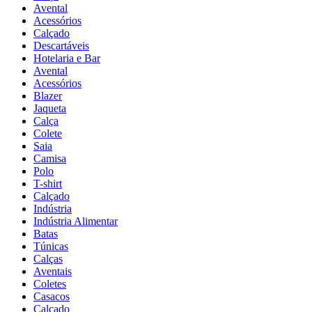
Avental
Acessórios
Calçado
Descartáveis
Hotelaria e Bar
Avental
Acessórios
Blazer
Jaqueta
Calça
Colete
Saia
Camisa
Polo
T-shirt
Calçado
Indústria
Indústria Alimentar
Batas
Túnicas
Calças
Aventais
Coletes
Casacos
Calçado