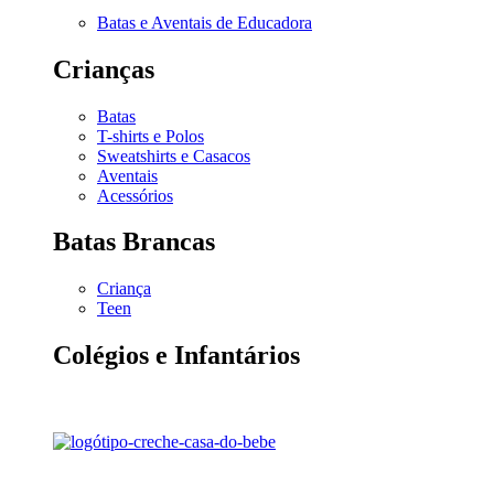
Batas e Aventais de Educadora
Crianças
Batas
T-shirts e Polos
Sweatshirts e Casacos
Aventais
Acessórios
Batas Brancas
Criança
Teen
Colégios e Infantários