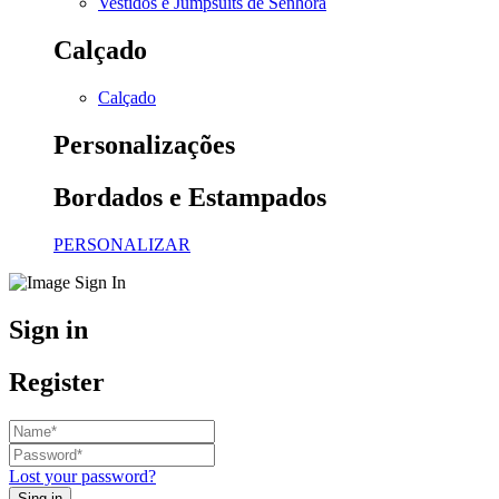
Vestidos e Jumpsuits de Senhora
Calçado
Calçado
Personalizações
Bordados e Estampados
PERSONALIZAR
Sign in
Register
Lost your password?