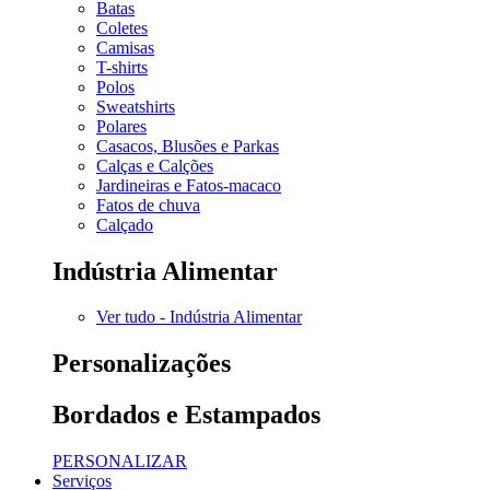
Batas
Coletes
Camisas
T-shirts
Polos
Sweatshirts
Polares
Casacos, Blusões e Parkas
Calças e Calções
Jardineiras e Fatos-macaco
Fatos de chuva
Calçado
Indústria Alimentar
Ver tudo - Indústria Alimentar
Personalizações
Bordados e Estampados
PERSONALIZAR
Serviços