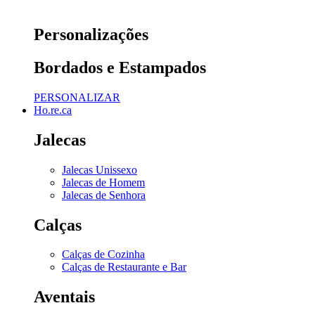
Personalizações
Bordados e Estampados
PERSONALIZAR
Ho.re.ca
Jalecas
Jalecas Unissexo
Jalecas de Homem
Jalecas de Senhora
Calças
Calças de Cozinha
Calças de Restaurante e Bar
Aventais