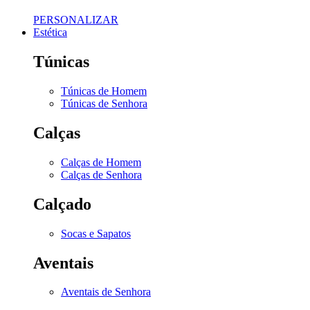
PERSONALIZAR
Estética
Túnicas
Túnicas de Homem
Túnicas de Senhora
Calças
Calças de Homem
Calças de Senhora
Calçado
Socas e Sapatos
Aventais
Aventais de Senhora