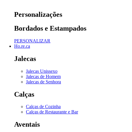
Personalizações
Bordados e Estampados
PERSONALIZAR
Ho.re.ca
Jalecas
Jalecas Unissexo
Jalecas de Homem
Jalecas de Senhora
Calças
Calças de Cozinha
Calças de Restaurante e Bar
Aventais