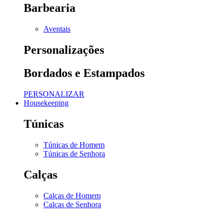
Barbearia
Aventais
Personalizações
Bordados e Estampados
PERSONALIZAR
Housekeeping
Túnicas
Túnicas de Homem
Túnicas de Senhora
Calças
Calças de Homem
Calças de Senhora