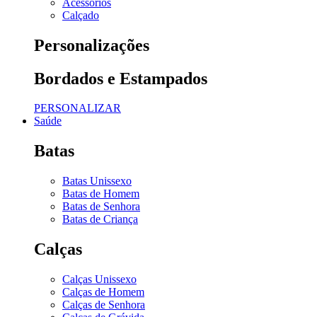
Acessórios
Calçado
Personalizações
Bordados e Estampados
PERSONALIZAR
Saúde
Batas
Batas Unissexo
Batas de Homem
Batas de Senhora
Batas de Criança
Calças
Calças Unissexo
Calças de Homem
Calças de Senhora