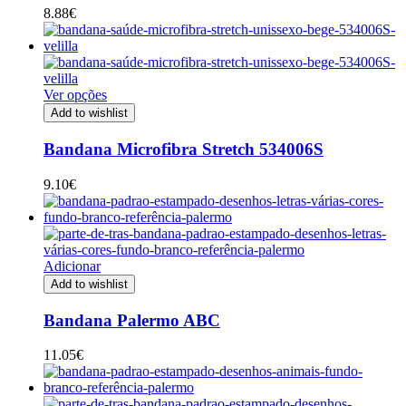
8.88
€
Ver opções
Add to wishlist
Bandana Microfibra Stretch 534006S
9.10
€
Adicionar
Add to wishlist
Bandana Palermo ABC
11.05
€