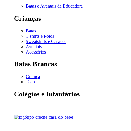
Batas e Aventais de Educadora
Crianças
Batas
T-shirts e Polos
Sweatshirts e Casacos
Aventais
Acessórios
Batas Brancas
Criança
Teen
Colégios e Infantários