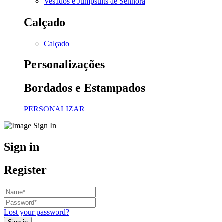
Vestidos e Jumpsuits de Senhora
Calçado
Calçado
Personalizações
Bordados e Estampados
PERSONALIZAR
Sign in
Register
Lost your password?