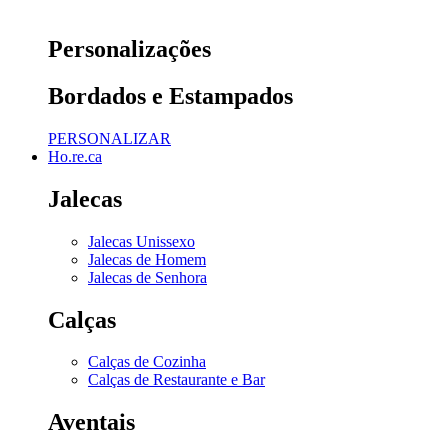
Personalizações
Bordados e Estampados
PERSONALIZAR
Ho.re.ca
Jalecas
Jalecas Unissexo
Jalecas de Homem
Jalecas de Senhora
Calças
Calças de Cozinha
Calças de Restaurante e Bar
Aventais