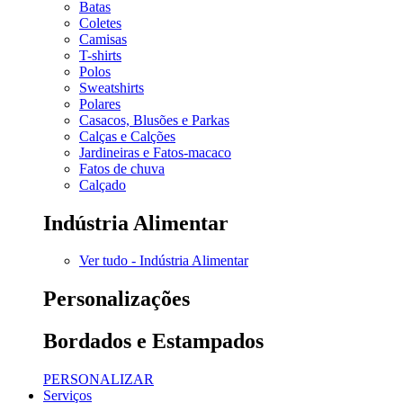
Batas
Coletes
Camisas
T-shirts
Polos
Sweatshirts
Polares
Casacos, Blusões e Parkas
Calças e Calções
Jardineiras e Fatos-macaco
Fatos de chuva
Calçado
Indústria Alimentar
Ver tudo - Indústria Alimentar
Personalizações
Bordados e Estampados
PERSONALIZAR
Serviços