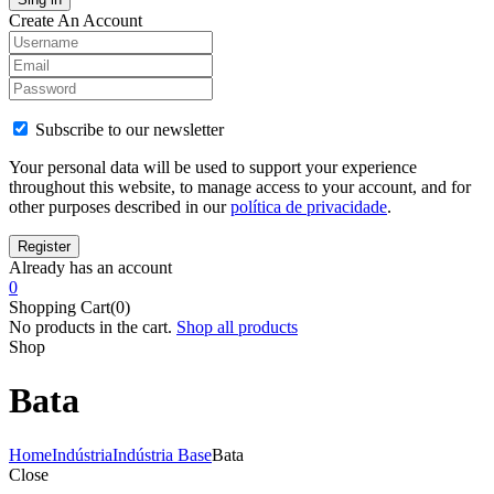
Create An Account
Subscribe to our newsletter
Your personal data will be used to support your experience
throughout this website, to manage access to your account, and for
other purposes described in our
política de privacidade
.
Already has an account
0
Shopping Cart(0)
No products in the cart.
Shop all products
Shop
Bata
Home
Indústria
Indústria Base
Bata
Close