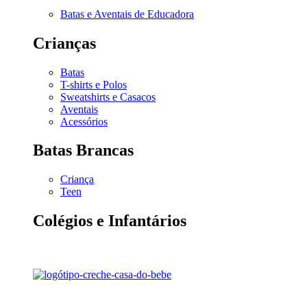
Batas e Aventais de Educadora
Crianças
Batas
T-shirts e Polos
Sweatshirts e Casacos
Aventais
Acessórios
Batas Brancas
Criança
Teen
Colégios e Infantários