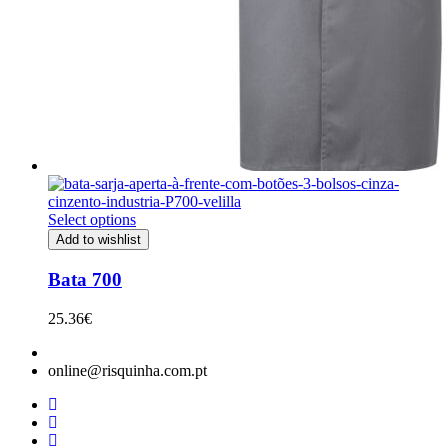
Select options
Add to wishlist
Bata 700
25.36
€
online@risquinha.com.pt