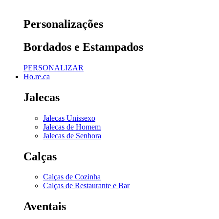
Personalizações
Bordados e Estampados
PERSONALIZAR
Ho.re.ca
Jalecas
Jalecas Unissexo
Jalecas de Homem
Jalecas de Senhora
Calças
Calças de Cozinha
Calças de Restaurante e Bar
Aventais