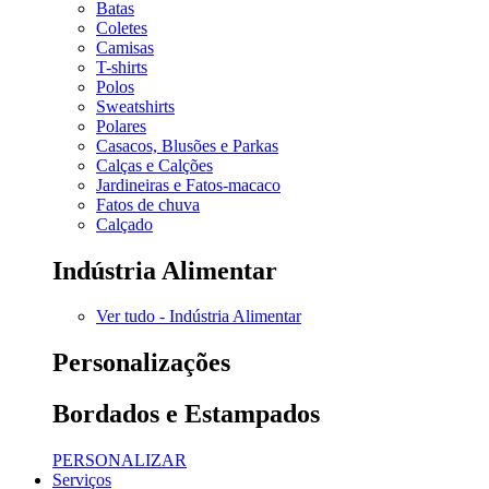
Batas
Coletes
Camisas
T-shirts
Polos
Sweatshirts
Polares
Casacos, Blusões e Parkas
Calças e Calções
Jardineiras e Fatos-macaco
Fatos de chuva
Calçado
Indústria Alimentar
Ver tudo - Indústria Alimentar
Personalizações
Bordados e Estampados
PERSONALIZAR
Serviços