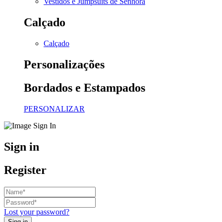
Vestidos e Jumpsuits de Senhora
Calçado
Calçado
Personalizações
Bordados e Estampados
PERSONALIZAR
Sign in
Register
Lost your password?