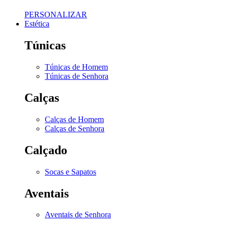
PERSONALIZAR
Estética
Túnicas
Túnicas de Homem
Túnicas de Senhora
Calças
Calças de Homem
Calças de Senhora
Calçado
Socas e Sapatos
Aventais
Aventais de Senhora