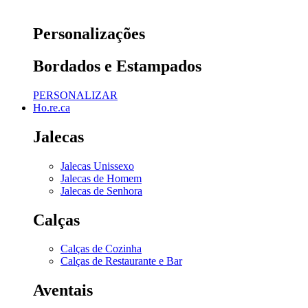
Personalizações
Bordados e Estampados
PERSONALIZAR
Ho.re.ca
Jalecas
Jalecas Unissexo
Jalecas de Homem
Jalecas de Senhora
Calças
Calças de Cozinha
Calças de Restaurante e Bar
Aventais