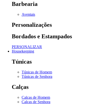
Barbearia
Aventais
Personalizações
Bordados e Estampados
PERSONALIZAR
Housekeeping
Túnicas
Túnicas de Homem
Túnicas de Senhora
Calças
Calças de Homem
Calças de Senhora