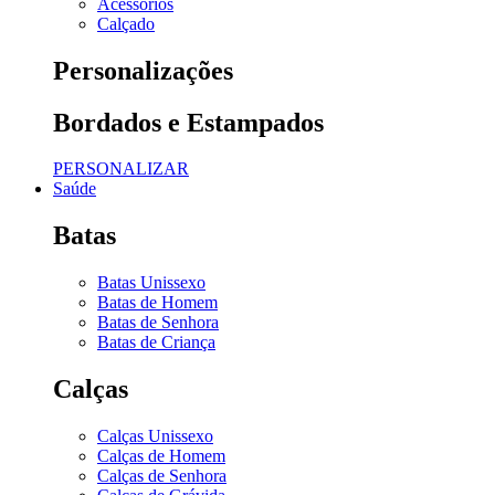
Acessórios
Calçado
Personalizações
Bordados e Estampados
PERSONALIZAR
Saúde
Batas
Batas Unissexo
Batas de Homem
Batas de Senhora
Batas de Criança
Calças
Calças Unissexo
Calças de Homem
Calças de Senhora