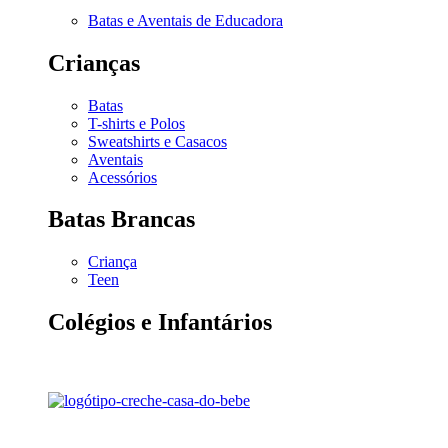
Batas e Aventais de Educadora
Crianças
Batas
T-shirts e Polos
Sweatshirts e Casacos
Aventais
Acessórios
Batas Brancas
Criança
Teen
Colégios e Infantários