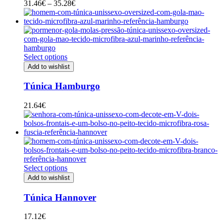
Price
31.46
€
–
35.28
€
range:
31.46€
through
35.28€
Select options
Add to wishlist
Túnica Hamburgo
21.64
€
Select options
Add to wishlist
Túnica Hannover
17.12
€