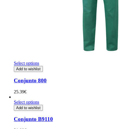
Select options
Add to wishlist
Conjunto 800
25.39
€
Select options
Add to wishlist
Conjunto B9110