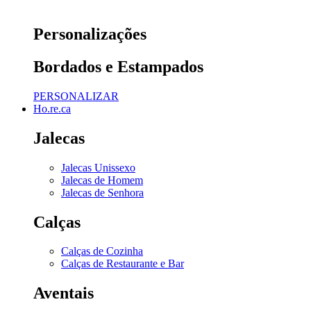
Personalizações
Bordados e Estampados
PERSONALIZAR
Ho.re.ca
Jalecas
Jalecas Unissexo
Jalecas de Homem
Jalecas de Senhora
Calças
Calças de Cozinha
Calças de Restaurante e Bar
Aventais