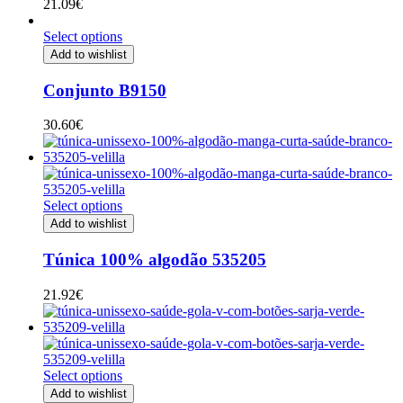
21.09
€
Select options
Add to wishlist
Conjunto B9150
30.60
€
Select options
Add to wishlist
Túnica 100% algodão 535205
21.92
€
Select options
Add to wishlist