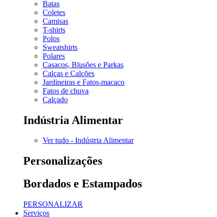
Batas
Coletes
Camisas
T-shirts
Polos
Sweatshirts
Polares
Casacos, Blusões e Parkas
Calças e Calções
Jardineiras e Fatos-macaco
Fatos de chuva
Calçado
Indústria Alimentar
Ver tudo - Indústria Alimentar
Personalizações
Bordados e Estampados
PERSONALIZAR
Serviços