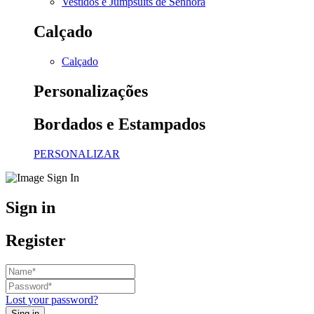
Vestidos e Jumpsuits de Senhora
Calçado
Calçado
Personalizações
Bordados e Estampados
PERSONALIZAR
Sign in
Register
Lost your password?