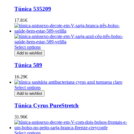
Túnica 535209
17.81
€
Select options
Add to wishlist
Túnica 589
16.29
€
Select options
Add to wishlist
Túnica Cyrus PureStretch
31.96
€
Select options