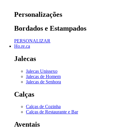
Personalizações
Bordados e Estampados
PERSONALIZAR
Ho.re.ca
Jalecas
Jalecas Unissexo
Jalecas de Homem
Jalecas de Senhora
Calças
Calças de Cozinha
Calças de Restaurante e Bar
Aventais