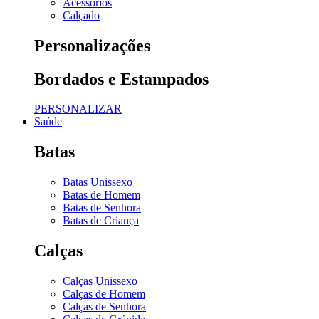
Acessórios
Calçado
Personalizações
Bordados e Estampados
PERSONALIZAR
Saúde
Batas
Batas Unissexo
Batas de Homem
Batas de Senhora
Batas de Criança
Calças
Calças Unissexo
Calças de Homem
Calças de Senhora