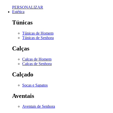
PERSONALIZAR
Estética
Túnicas
Túnicas de Homem
Túnicas de Senhora
Calças
Calças de Homem
Calças de Senhora
Calçado
Socas e Sapatos
Aventais
Aventais de Senhora