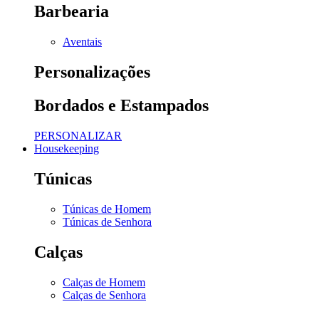
Barbearia
Aventais
Personalizações
Bordados e Estampados
PERSONALIZAR
Housekeeping
Túnicas
Túnicas de Homem
Túnicas de Senhora
Calças
Calças de Homem
Calças de Senhora