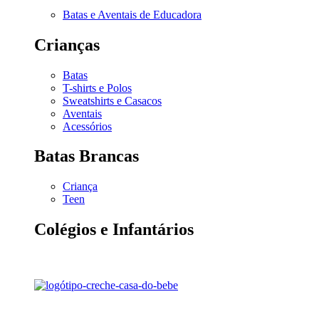
Batas e Aventais de Educadora
Crianças
Batas
T-shirts e Polos
Sweatshirts e Casacos
Aventais
Acessórios
Batas Brancas
Criança
Teen
Colégios e Infantários