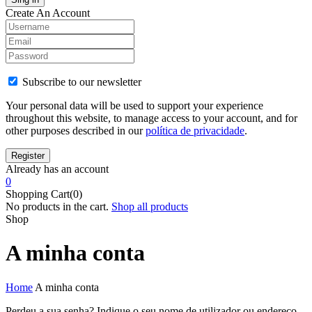
Create An Account
Subscribe to our newsletter
Your personal data will be used to support your experience
throughout this website, to manage access to your account, and for
other purposes described in our
política de privacidade
.
Already has an account
0
Shopping Cart(0)
No products in the cart.
Shop all products
Shop
A minha conta
Home
A minha conta
Perdeu a sua senha? Indique o seu nome de utilizador ou endereço