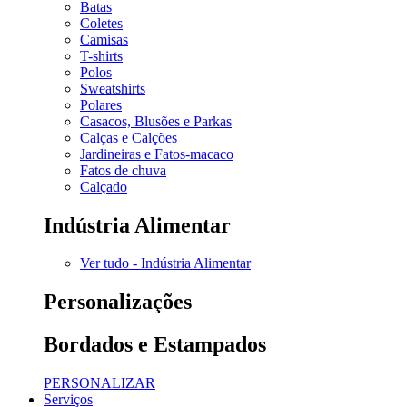
Batas
Coletes
Camisas
T-shirts
Polos
Sweatshirts
Polares
Casacos, Blusões e Parkas
Calças e Calções
Jardineiras e Fatos-macaco
Fatos de chuva
Calçado
Indústria Alimentar
Ver tudo - Indústria Alimentar
Personalizações
Bordados e Estampados
PERSONALIZAR
Serviços