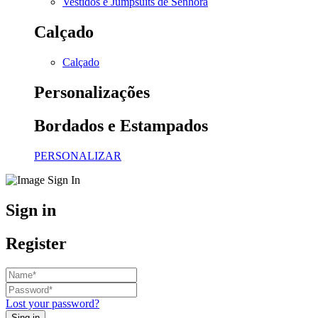
Vestidos e Jumpsuits de Senhora
Calçado
Calçado
Personalizações
Bordados e Estampados
PERSONALIZAR
Sign in
Register
Lost your password?