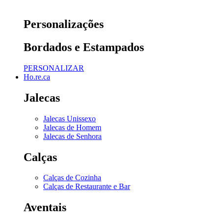
Personalizações
Bordados e Estampados
PERSONALIZAR
Ho.re.ca
Jalecas
Jalecas Unissexo
Jalecas de Homem
Jalecas de Senhora
Calças
Calças de Cozinha
Calças de Restaurante e Bar
Aventais