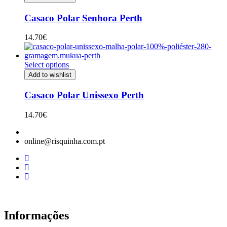
Casaco Polar Senhora Perth
14.70
€
Select options
Add to wishlist
Casaco Polar Unissexo Perth
14.70
€
online@risquinha.com.pt
Informações