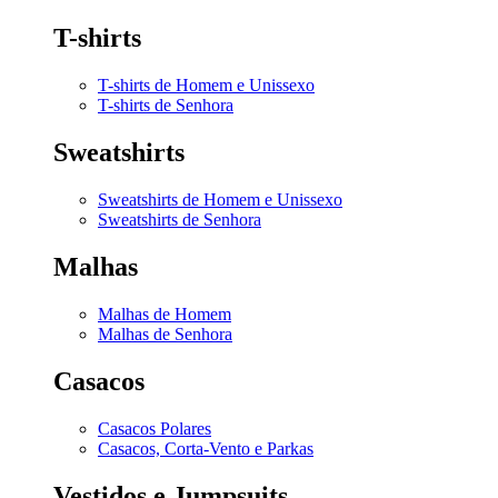
T-shirts
T-shirts de Homem e Unissexo
T-shirts de Senhora
Sweatshirts
Sweatshirts de Homem e Unissexo
Sweatshirts de Senhora
Malhas
Malhas de Homem
Malhas de Senhora
Casacos
Casacos Polares
Casacos, Corta-Vento e Parkas
Vestidos e Jumpsuits