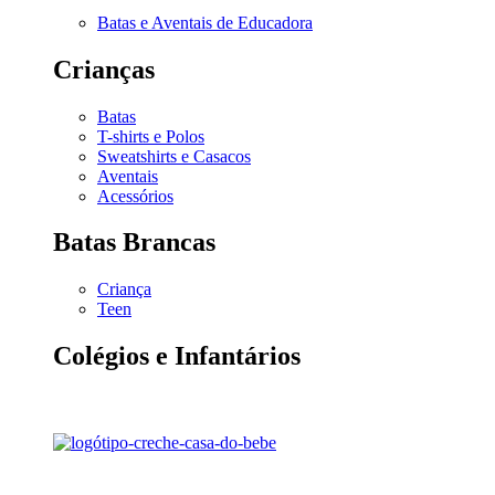
Batas e Aventais de Educadora
Crianças
Batas
T-shirts e Polos
Sweatshirts e Casacos
Aventais
Acessórios
Batas Brancas
Criança
Teen
Colégios e Infantários