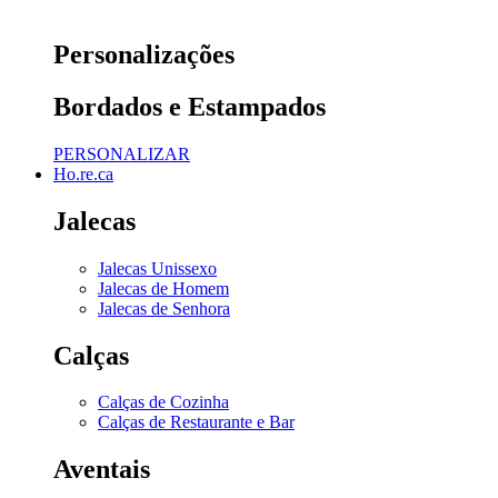
Personalizações
Bordados e Estampados
PERSONALIZAR
Ho.re.ca
Jalecas
Jalecas Unissexo
Jalecas de Homem
Jalecas de Senhora
Calças
Calças de Cozinha
Calças de Restaurante e Bar
Aventais