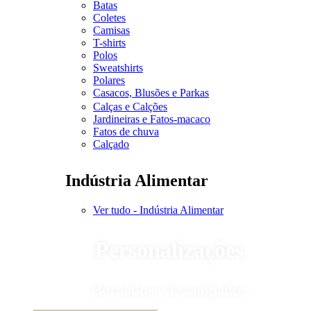
Batas
Coletes
Camisas
T-shirts
Polos
Sweatshirts
Polares
Casacos, Blusões e Parkas
Calças e Calções
Jardineiras e Fatos-macaco
Fatos de chuva
Calçado
Indústria Alimentar
Ver tudo - Indústria Alimentar
Personalizações
Bordados e Estampados