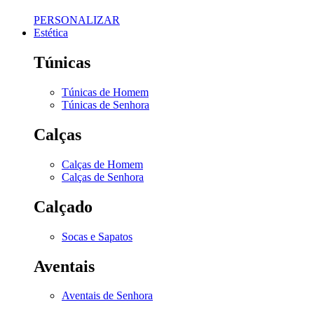
PERSONALIZAR
Estética
Túnicas
Túnicas de Homem
Túnicas de Senhora
Calças
Calças de Homem
Calças de Senhora
Calçado
Socas e Sapatos
Aventais
Aventais de Senhora