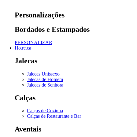
Personalizações
Bordados e Estampados
PERSONALIZAR
Ho.re.ca
Jalecas
Jalecas Unissexo
Jalecas de Homem
Jalecas de Senhora
Calças
Calças de Cozinha
Calças de Restaurante e Bar
Aventais