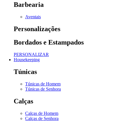
Barbearia
Aventais
Personalizações
Bordados e Estampados
PERSONALIZAR
Housekeeping
Túnicas
Túnicas de Homem
Túnicas de Senhora
Calças
Calças de Homem
Calças de Senhora