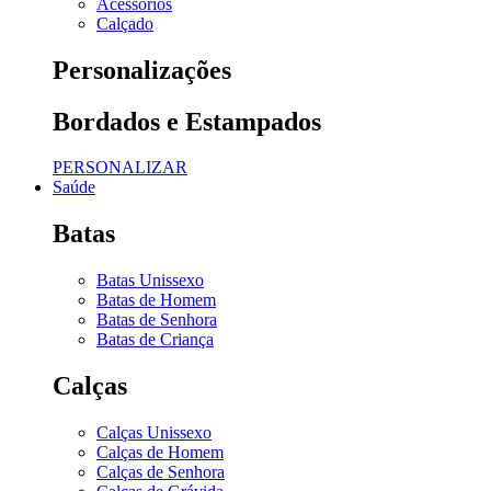
Acessórios
Calçado
Personalizações
Bordados e Estampados
PERSONALIZAR
Saúde
Batas
Batas Unissexo
Batas de Homem
Batas de Senhora
Batas de Criança
Calças
Calças Unissexo
Calças de Homem
Calças de Senhora