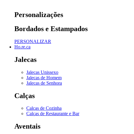
Personalizações
Bordados e Estampados
PERSONALIZAR
Ho.re.ca
Jalecas
Jalecas Unissexo
Jalecas de Homem
Jalecas de Senhora
Calças
Calças de Cozinha
Calças de Restaurante e Bar
Aventais