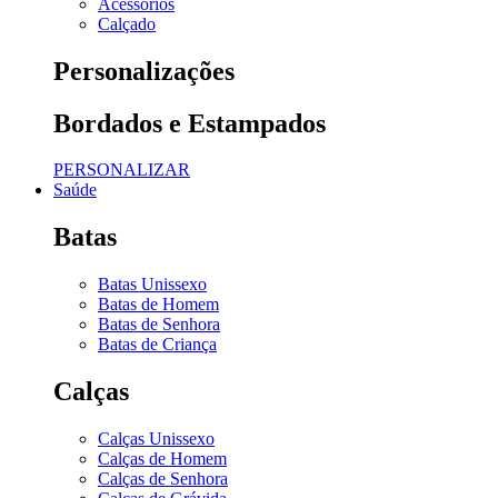
Acessórios
Calçado
Personalizações
Bordados e Estampados
PERSONALIZAR
Saúde
Batas
Batas Unissexo
Batas de Homem
Batas de Senhora
Batas de Criança
Calças
Calças Unissexo
Calças de Homem
Calças de Senhora