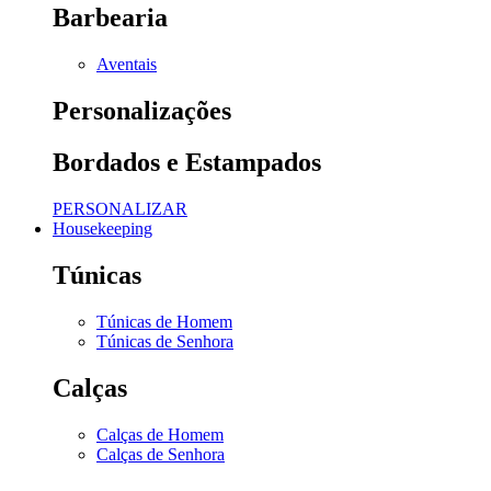
Barbearia
Aventais
Personalizações
Bordados e Estampados
PERSONALIZAR
Housekeeping
Túnicas
Túnicas de Homem
Túnicas de Senhora
Calças
Calças de Homem
Calças de Senhora