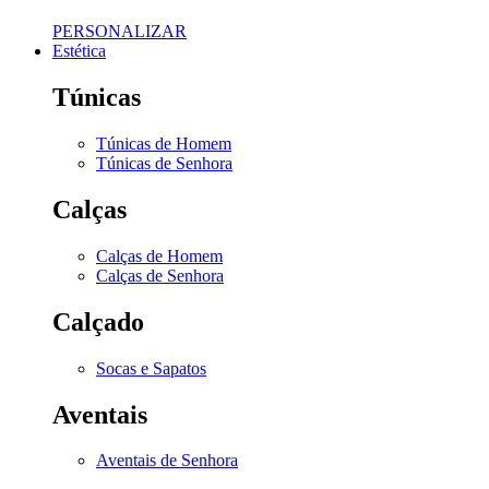
PERSONALIZAR
Estética
Túnicas
Túnicas de Homem
Túnicas de Senhora
Calças
Calças de Homem
Calças de Senhora
Calçado
Socas e Sapatos
Aventais
Aventais de Senhora