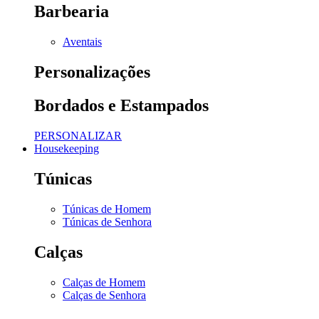
Barbearia
Aventais
Personalizações
Bordados e Estampados
PERSONALIZAR
Housekeeping
Túnicas
Túnicas de Homem
Túnicas de Senhora
Calças
Calças de Homem
Calças de Senhora