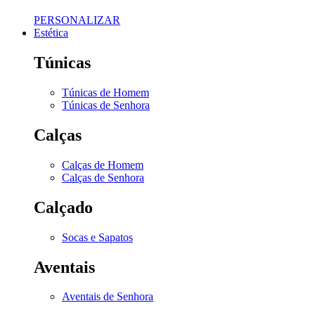
PERSONALIZAR
Estética
Túnicas
Túnicas de Homem
Túnicas de Senhora
Calças
Calças de Homem
Calças de Senhora
Calçado
Socas e Sapatos
Aventais
Aventais de Senhora