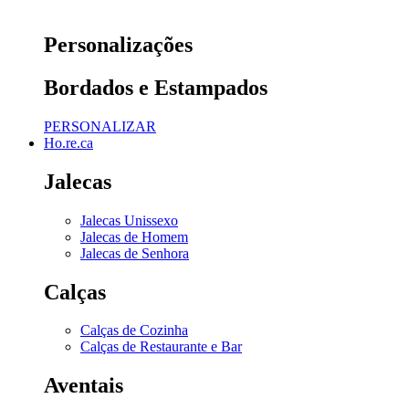
Personalizações
Bordados e Estampados
PERSONALIZAR
Ho.re.ca
Jalecas
Jalecas Unissexo
Jalecas de Homem
Jalecas de Senhora
Calças
Calças de Cozinha
Calças de Restaurante e Bar
Aventais