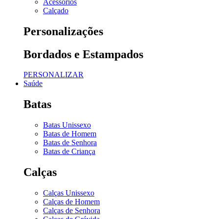
Acessórios
Calçado
Personalizações
Bordados e Estampados
PERSONALIZAR
Saúde
Batas
Batas Unissexo
Batas de Homem
Batas de Senhora
Batas de Criança
Calças
Calças Unissexo
Calças de Homem
Calças de Senhora