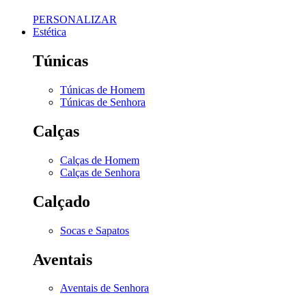
PERSONALIZAR
Estética
Túnicas
Túnicas de Homem
Túnicas de Senhora
Calças
Calças de Homem
Calças de Senhora
Calçado
Socas e Sapatos
Aventais
Aventais de Senhora