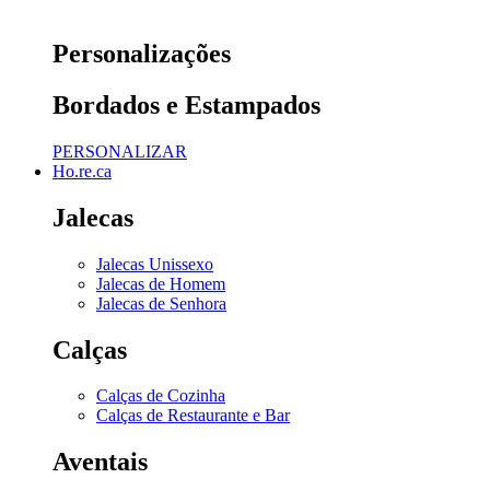
Personalizações
Bordados e Estampados
PERSONALIZAR
Ho.re.ca
Jalecas
Jalecas Unissexo
Jalecas de Homem
Jalecas de Senhora
Calças
Calças de Cozinha
Calças de Restaurante e Bar
Aventais