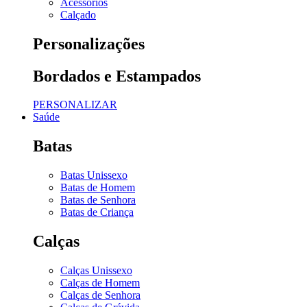
Acessórios
Calçado
Personalizações
Bordados e Estampados
PERSONALIZAR
Saúde
Batas
Batas Unissexo
Batas de Homem
Batas de Senhora
Batas de Criança
Calças
Calças Unissexo
Calças de Homem
Calças de Senhora