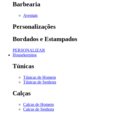
Barbearia
Aventais
Personalizações
Bordados e Estampados
PERSONALIZAR
Housekeeping
Túnicas
Túnicas de Homem
Túnicas de Senhora
Calças
Calças de Homem
Calças de Senhora