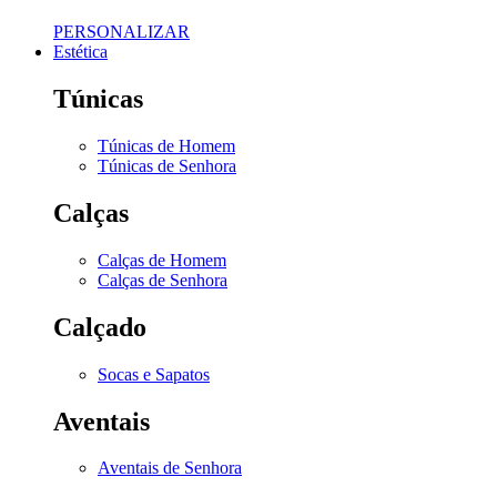
PERSONALIZAR
Estética
Túnicas
Túnicas de Homem
Túnicas de Senhora
Calças
Calças de Homem
Calças de Senhora
Calçado
Socas e Sapatos
Aventais
Aventais de Senhora