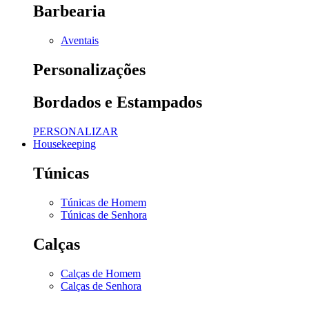
Barbearia
Aventais
Personalizações
Bordados e Estampados
PERSONALIZAR
Housekeeping
Túnicas
Túnicas de Homem
Túnicas de Senhora
Calças
Calças de Homem
Calças de Senhora