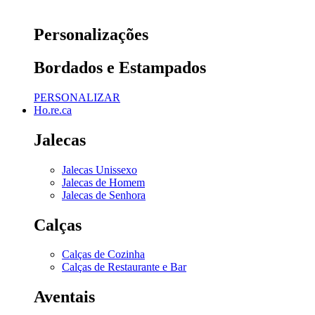
Personalizações
Bordados e Estampados
PERSONALIZAR
Ho.re.ca
Jalecas
Jalecas Unissexo
Jalecas de Homem
Jalecas de Senhora
Calças
Calças de Cozinha
Calças de Restaurante e Bar
Aventais