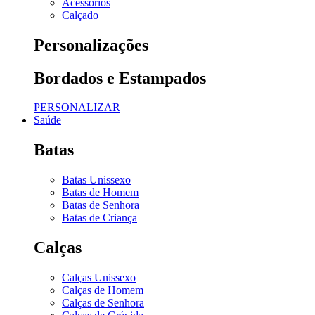
Acessórios
Calçado
Personalizações
Bordados e Estampados
PERSONALIZAR
Saúde
Batas
Batas Unissexo
Batas de Homem
Batas de Senhora
Batas de Criança
Calças
Calças Unissexo
Calças de Homem
Calças de Senhora