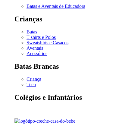
Batas e Aventais de Educadora
Crianças
Batas
T-shirts e Polos
Sweatshirts e Casacos
Aventais
Acessórios
Batas Brancas
Criança
Teen
Colégios e Infantários