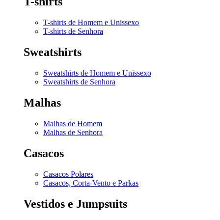
T-shirts
T-shirts de Homem e Unissexo
T-shirts de Senhora
Sweatshirts
Sweatshirts de Homem e Unissexo
Sweatshirts de Senhora
Malhas
Malhas de Homem
Malhas de Senhora
Casacos
Casacos Polares
Casacos, Corta-Vento e Parkas
Vestidos e Jumpsuits