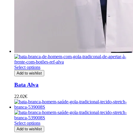
Select options
Add to wishlist
Bata Alva
22.02
€
Select options
Add to wishlist