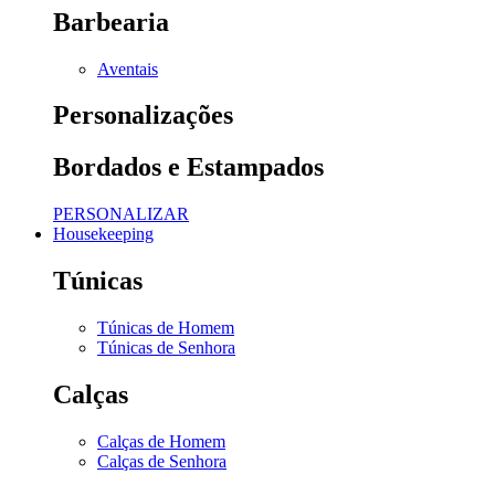
Barbearia
Aventais
Personalizações
Bordados e Estampados
PERSONALIZAR
Housekeeping
Túnicas
Túnicas de Homem
Túnicas de Senhora
Calças
Calças de Homem
Calças de Senhora