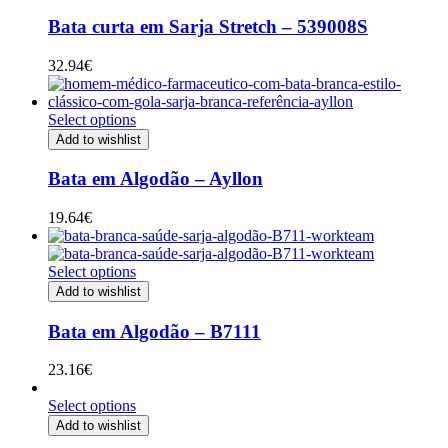
Bata curta em Sarja Stretch – 539008S
32.94
€
Select options
Add to wishlist
Bata em Algodão – Ayllon
19.64
€
Select options
Add to wishlist
Bata em Algodão – B7111
23.16
€
Select options
Add to wishlist