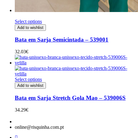
Select options
Add to wishlist
Bata em Sarja Semicintada – 539001
32.03
€
Select options
Add to wishlist
Bata em Sarja Stretch Gola Mao – 539006S
34.29
€
online@risquinha.com.pt