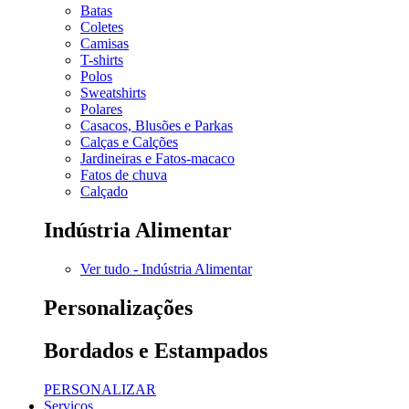
Batas
Coletes
Camisas
T-shirts
Polos
Sweatshirts
Polares
Casacos, Blusões e Parkas
Calças e Calções
Jardineiras e Fatos-macaco
Fatos de chuva
Calçado
Indústria Alimentar
Ver tudo - Indústria Alimentar
Personalizações
Bordados e Estampados
PERSONALIZAR
Serviços