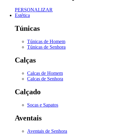
PERSONALIZAR
Estética
Túnicas
Túnicas de Homem
Túnicas de Senhora
Calças
Calças de Homem
Calças de Senhora
Calçado
Socas e Sapatos
Aventais
Aventais de Senhora