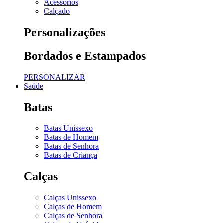
Acessórios
Calçado
Personalizações
Bordados e Estampados
PERSONALIZAR
Saúde
Batas
Batas Unissexo
Batas de Homem
Batas de Senhora
Batas de Criança
Calças
Calças Unissexo
Calças de Homem
Calças de Senhora