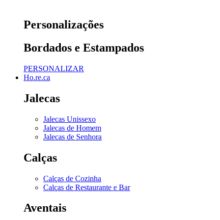
Personalizações
Bordados e Estampados
PERSONALIZAR
Ho.re.ca
Jalecas
Jalecas Unissexo
Jalecas de Homem
Jalecas de Senhora
Calças
Calças de Cozinha
Calças de Restaurante e Bar
Aventais