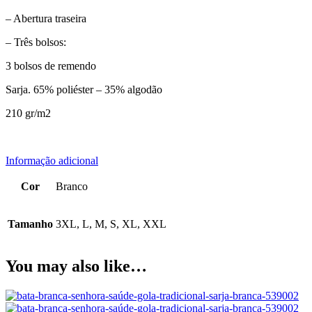
– Abertura traseira
– Três bolsos:
3 bolsos de remendo
Sarja. 65% poliéster – 35% algodão
210 gr/m2
Informação adicional
Cor
Branco
Tamanho
3XL, L, M, S, XL, XXL
You may also like…