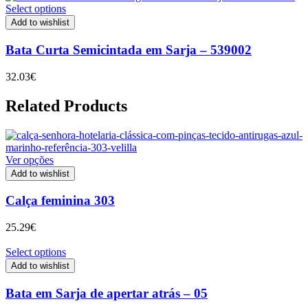
Select options
Add to wishlist
Bata Curta Semicintada em Sarja – 539002
32.03
€
Related Products
Ver opções
Add to wishlist
Calça feminina 303
25.29
€
Select options
Add to wishlist
Bata em Sarja de apertar atrás – 05