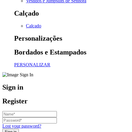
Vestidos e Jumpsuits de Senhora
Calçado
Calçado
Personalizações
Bordados e Estampados
PERSONALIZAR
Sign in
Register
Lost your password?