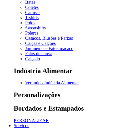
Batas
Coletes
Camisas
T-shirts
Polos
Sweatshirts
Polares
Casacos, Blusões e Parkas
Calças e Calções
Jardineiras e Fatos-macaco
Fatos de chuva
Calçado
Indústria Alimentar
Ver tudo - Indústria Alimentar
Personalizações
Bordados e Estampados
PERSONALIZAR
Serviços