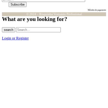
Métodos de pagamento
© 2024 – Risquinha Vestuário Profissional
What are you looking for?
search
Login or Register