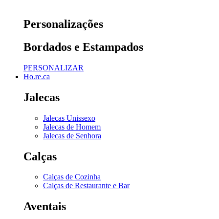
Personalizações
Bordados e Estampados
PERSONALIZAR
Ho.re.ca
Jalecas
Jalecas Unissexo
Jalecas de Homem
Jalecas de Senhora
Calças
Calças de Cozinha
Calças de Restaurante e Bar
Aventais