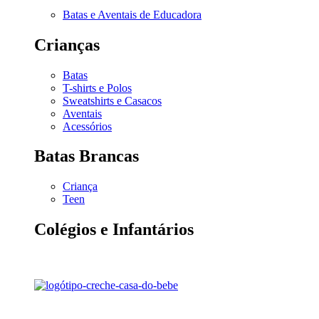
Batas e Aventais de Educadora
Crianças
Batas
T-shirts e Polos
Sweatshirts e Casacos
Aventais
Acessórios
Batas Brancas
Criança
Teen
Colégios e Infantários