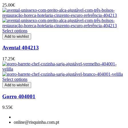
25.00
€
Select options
Add to wishlist
Avental 404213
17.25
€
Select options
Add to wishlist
Gorro 404001
9.55
€
online@risquinha.com.pt