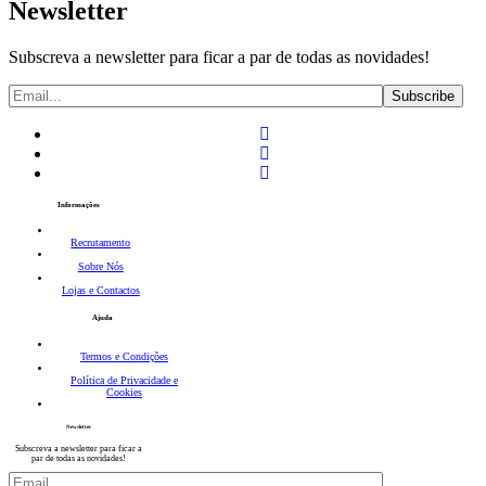
Newsletter
Subscreva a newsletter para ficar a par de todas as novidades!
Informações
Recrutamento
Sobre Nós
Lojas e Contactos
Ajuda
Termos e Condições
Política de Privacidade e
Cookies
Newsletter
Subscreva a newsletter para ficar a
par de todas as novidades!