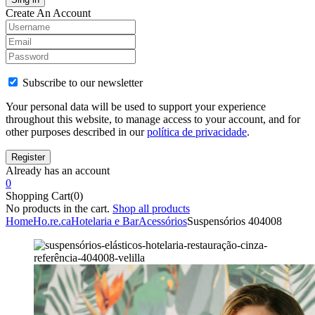
Create An Account
Subscribe to our newsletter
Your personal data will be used to support your experience
throughout this website, to manage access to your account, and for
other purposes described in our
política de privacidade
.
Already has an account
0
Shopping Cart(0)
No products in the cart.
Shop all products
Home
Ho.re.ca
Hotelaria e Bar
Acessórios
Suspensórios 404008