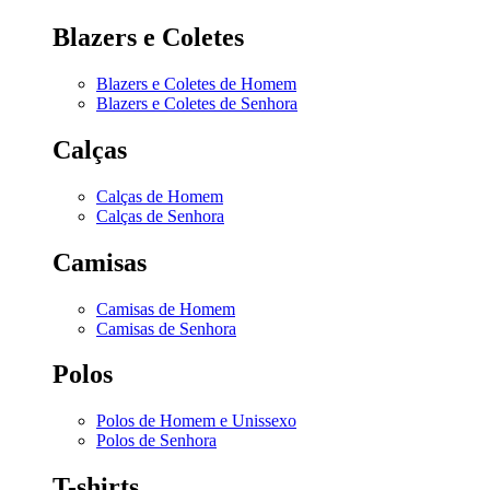
Blazers e Coletes
Blazers e Coletes de Homem
Blazers e Coletes de Senhora
Calças
Calças de Homem
Calças de Senhora
Camisas
Camisas de Homem
Camisas de Senhora
Polos
Polos de Homem e Unissexo
Polos de Senhora
T-shirts