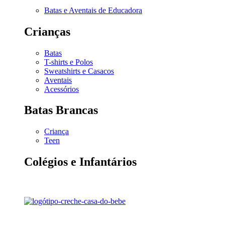
Batas e Aventais de Educadora
Crianças
Batas
T-shirts e Polos
Sweatshirts e Casacos
Aventais
Acessórios
Batas Brancas
Criança
Teen
Colégios e Infantários