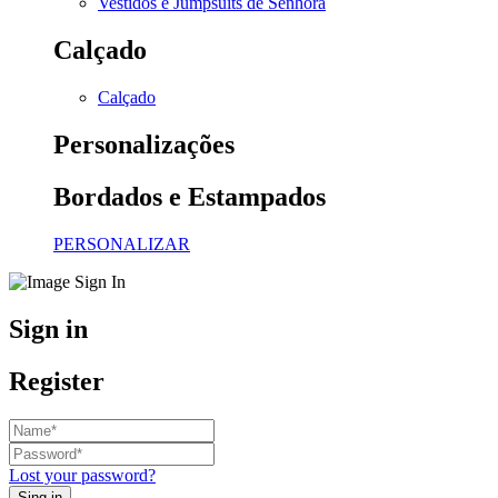
Vestidos e Jumpsuits de Senhora
Calçado
Calçado
Personalizações
Bordados e Estampados
PERSONALIZAR
Sign in
Register
Lost your password?