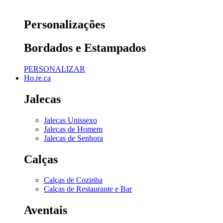
Personalizações
Bordados e Estampados
PERSONALIZAR
Ho.re.ca
Jalecas
Jalecas Unissexo
Jalecas de Homem
Jalecas de Senhora
Calças
Calças de Cozinha
Calças de Restaurante e Bar
Aventais