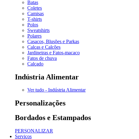
Batas
Coletes
Camisas
T-shirts
Polos
Sweatshirts
Polares
Casacos, Blusões e Parkas
Calças e Calções
Jardineiras e Fatos-macaco
Fatos de chuva
Calçado
Indústria Alimentar
Ver tudo - Indústria Alimentar
Personalizações
Bordados e Estampados
PERSONALIZAR
Serviços