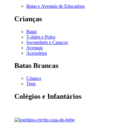
Batas e Aventais de Educadora
Crianças
Batas
T-shirts e Polos
Sweatshirts e Casacos
Aventais
Acessórios
Batas Brancas
Criança
Teen
Colégios e Infantários