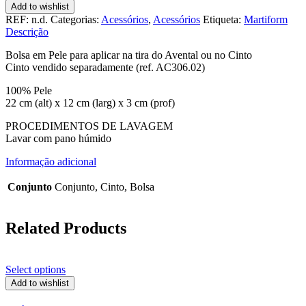
Bolsa
Add to wishlist
Tejo
REF:
n.d.
Categorias:
Acessórios
,
Acessórios
Etiqueta:
Martiform
Descrição
Bolsa em Pele para aplicar na tira do Avental ou no Cinto
Cinto vendido separadamente (ref. AC306.02)
100% Pele
22 cm (alt) x 12 cm (larg) x 3 cm (prof)
PROCEDIMENTOS DE LAVAGEM
Lavar com pano húmido
Informação adicional
Conjunto
Conjunto, Cinto, Bolsa
Related Products
Select options
Add to wishlist