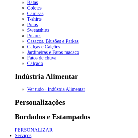
Batas
Coletes
Camisas
T-shirts
Polos
Sweatshirts
Polares
Casacos, Blusões e Parkas
Calças e Calções
Jardineiras e Fatos-macaco
Fatos de chuva
Calçado
Indústria Alimentar
Ver tudo - Indústria Alimentar
Personalizações
Bordados e Estampados
PERSONALIZAR
Serviços