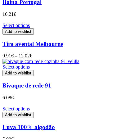
Boina Portugal
16.21
€
Select options
Add to wishlist
Tira avental Melbourne
Price
9.91
€
–
12.02
€
range:
9.91€
Select options
through
Add to wishlist
12.02€
Bivaque de rede 91
6.08
€
Select options
Add to wishlist
Luva 100% algodão