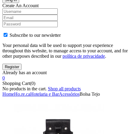
Create An Account
Subscribe to our newsletter
Your personal data will be used to support your experience
throughout this website, to manage access to your account, and for
other purposes described in our
política de privacidade
.
Already has an account
0
Shopping Cart(0)
No products in the cart.
Shop all products
Home
Ho.re.ca
Hotelaria e Bar
Acessórios
Bolsa Tejo