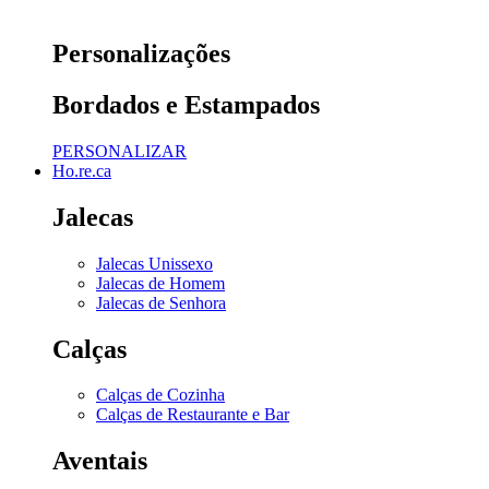
Personalizações
Bordados e Estampados
PERSONALIZAR
Ho.re.ca
Jalecas
Jalecas Unissexo
Jalecas de Homem
Jalecas de Senhora
Calças
Calças de Cozinha
Calças de Restaurante e Bar
Aventais