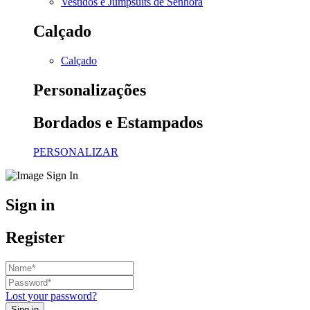
Vestidos e Jumpsuits de Senhora
Calçado
Calçado
Personalizações
Bordados e Estampados
PERSONALIZAR
Sign in
Register
Lost your password?