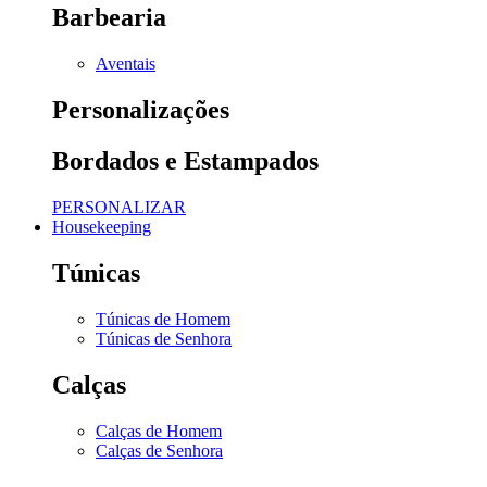
Barbearia
Aventais
Personalizações
Bordados e Estampados
PERSONALIZAR
Housekeeping
Túnicas
Túnicas de Homem
Túnicas de Senhora
Calças
Calças de Homem
Calças de Senhora