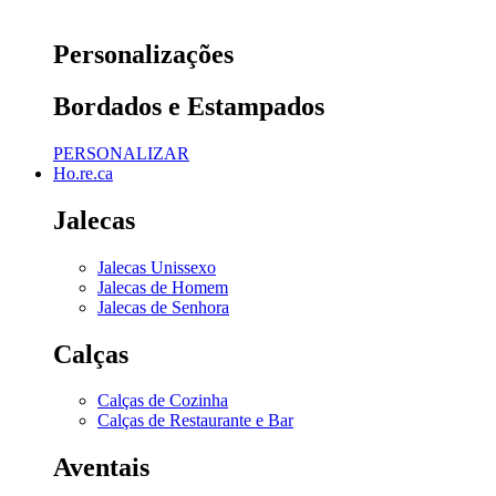
Personalizações
Bordados e Estampados
PERSONALIZAR
Ho.re.ca
Jalecas
Jalecas Unissexo
Jalecas de Homem
Jalecas de Senhora
Calças
Calças de Cozinha
Calças de Restaurante e Bar
Aventais