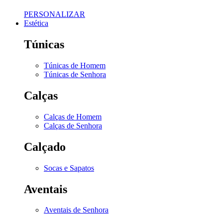
PERSONALIZAR
Estética
Túnicas
Túnicas de Homem
Túnicas de Senhora
Calças
Calças de Homem
Calças de Senhora
Calçado
Socas e Sapatos
Aventais
Aventais de Senhora