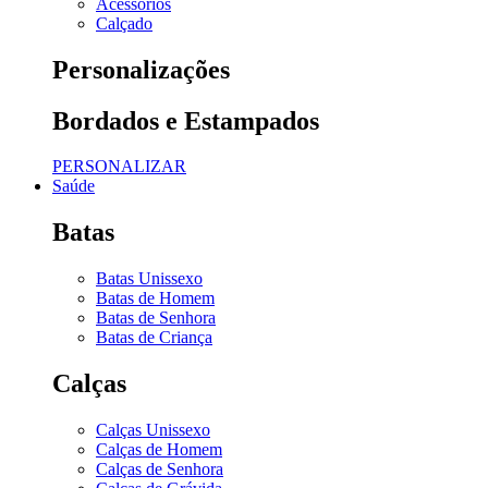
Acessórios
Calçado
Personalizações
Bordados e Estampados
PERSONALIZAR
Saúde
Batas
Batas Unissexo
Batas de Homem
Batas de Senhora
Batas de Criança
Calças
Calças Unissexo
Calças de Homem
Calças de Senhora