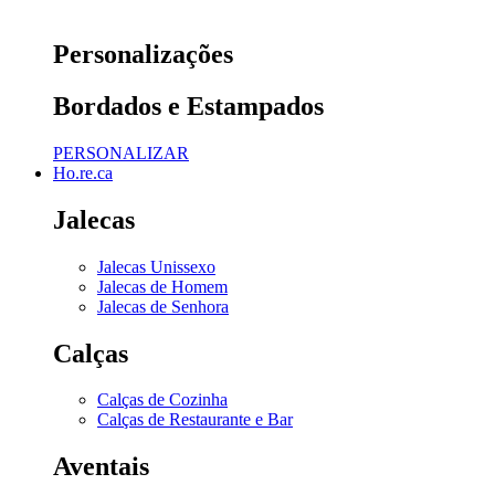
Personalizações
Bordados e Estampados
PERSONALIZAR
Ho.re.ca
Jalecas
Jalecas Unissexo
Jalecas de Homem
Jalecas de Senhora
Calças
Calças de Cozinha
Calças de Restaurante e Bar
Aventais