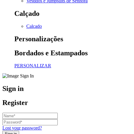
Vestidos e Jumpsuits de Senhora
Calçado
Calçado
Personalizações
Bordados e Estampados
PERSONALIZAR
Sign in
Register
Lost your password?