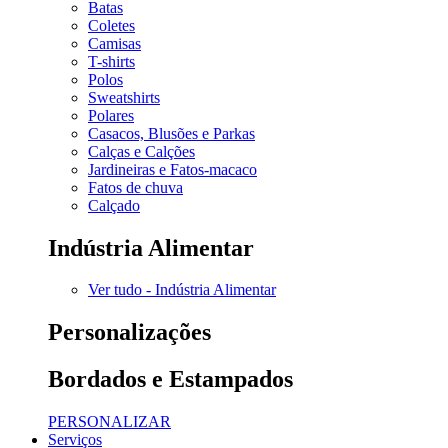
Batas
Coletes
Camisas
T-shirts
Polos
Sweatshirts
Polares
Casacos, Blusões e Parkas
Calças e Calções
Jardineiras e Fatos-macaco
Fatos de chuva
Calçado
Indústria Alimentar
Ver tudo - Indústria Alimentar
Personalizações
Bordados e Estampados
PERSONALIZAR
Serviços