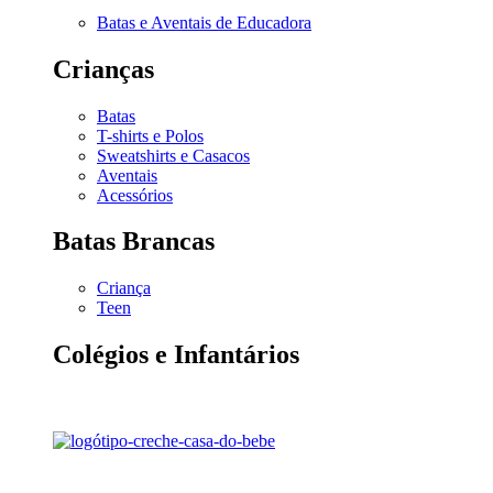
Batas e Aventais de Educadora
Crianças
Batas
T-shirts e Polos
Sweatshirts e Casacos
Aventais
Acessórios
Batas Brancas
Criança
Teen
Colégios e Infantários