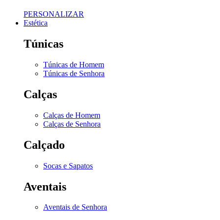
PERSONALIZAR
Estética
Túnicas
Túnicas de Homem
Túnicas de Senhora
Calças
Calças de Homem
Calças de Senhora
Calçado
Socas e Sapatos
Aventais
Aventais de Senhora