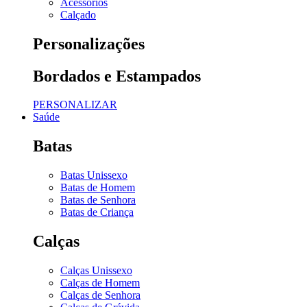
Acessórios
Calçado
Personalizações
Bordados e Estampados
PERSONALIZAR
Saúde
Batas
Batas Unissexo
Batas de Homem
Batas de Senhora
Batas de Criança
Calças
Calças Unissexo
Calças de Homem
Calças de Senhora