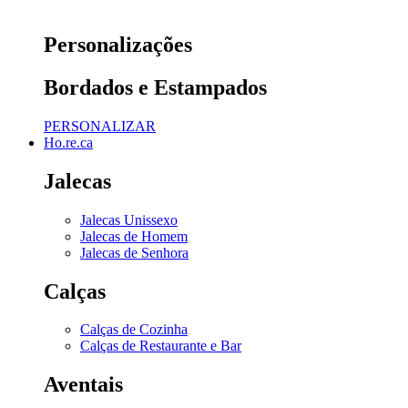
Personalizações
Bordados e Estampados
PERSONALIZAR
Ho.re.ca
Jalecas
Jalecas Unissexo
Jalecas de Homem
Jalecas de Senhora
Calças
Calças de Cozinha
Calças de Restaurante e Bar
Aventais