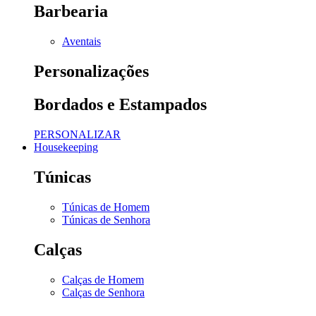
Barbearia
Aventais
Personalizações
Bordados e Estampados
PERSONALIZAR
Housekeeping
Túnicas
Túnicas de Homem
Túnicas de Senhora
Calças
Calças de Homem
Calças de Senhora