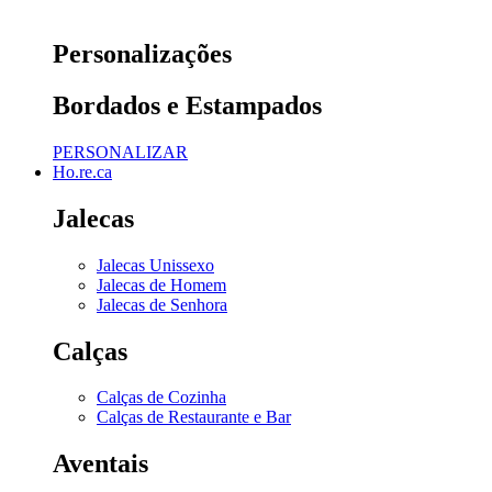
Personalizações
Bordados e Estampados
PERSONALIZAR
Ho.re.ca
Jalecas
Jalecas Unissexo
Jalecas de Homem
Jalecas de Senhora
Calças
Calças de Cozinha
Calças de Restaurante e Bar
Aventais