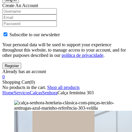
Create An Account
Subscribe to our newsletter
Your personal data will be used to support your experience
throughout this website, to manage access to your account, and for
other purposes described in our
política de privacidade
.
Already has an account
0
Shopping Cart(0)
No products in the cart.
Shop all products
Home
Serviços
Calças
Senhora
Calça feminina 303