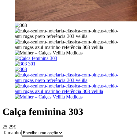
Calça feminina 303
25.29
€
Tamanho