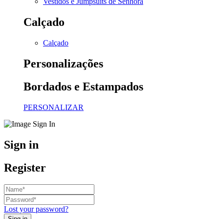
Vestidos e Jumpsuits de Senhora
Calçado
Calçado
Personalizações
Bordados e Estampados
PERSONALIZAR
Sign in
Register
Lost your password?