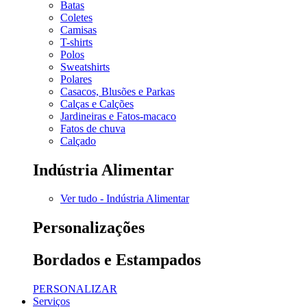
Batas
Coletes
Camisas
T-shirts
Polos
Sweatshirts
Polares
Casacos, Blusões e Parkas
Calças e Calções
Jardineiras e Fatos-macaco
Fatos de chuva
Calçado
Indústria Alimentar
Ver tudo - Indústria Alimentar
Personalizações
Bordados e Estampados
PERSONALIZAR
Serviços