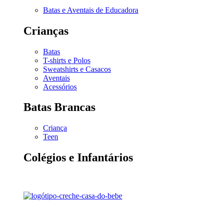
Batas e Aventais de Educadora
Crianças
Batas
T-shirts e Polos
Sweatshirts e Casacos
Aventais
Acessórios
Batas Brancas
Criança
Teen
Colégios e Infantários