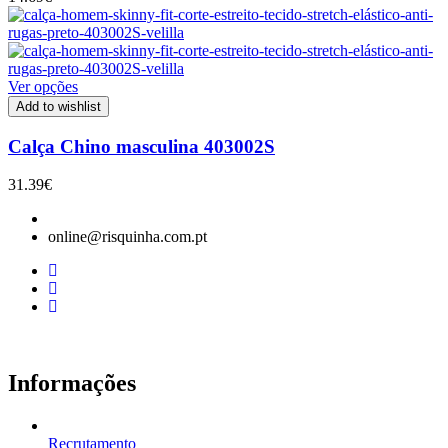
Ver opções
Add to wishlist
Calça Chino masculina 403002S
31.39
€
online@risquinha.com.pt
Informações
Recrutamento