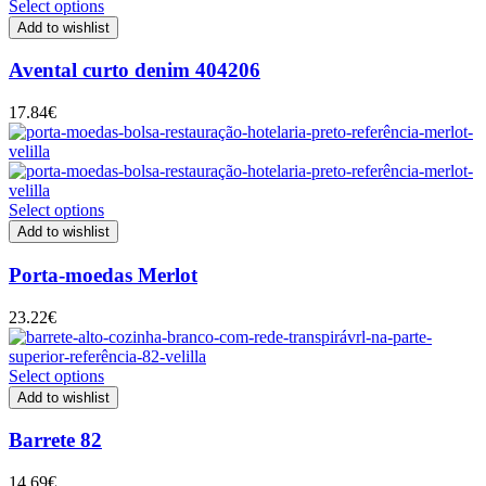
Select options
Add to wishlist
Avental curto denim 404206
17.84
€
Select options
Add to wishlist
Porta-moedas Merlot
23.22
€
Select options
Add to wishlist
Barrete 82
14.69
€