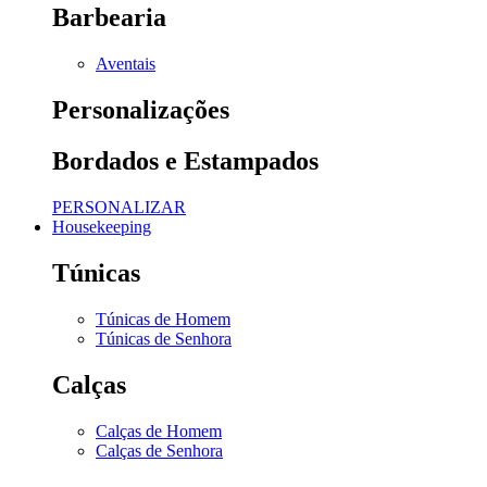
Barbearia
Aventais
Personalizações
Bordados e Estampados
PERSONALIZAR
Housekeeping
Túnicas
Túnicas de Homem
Túnicas de Senhora
Calças
Calças de Homem
Calças de Senhora