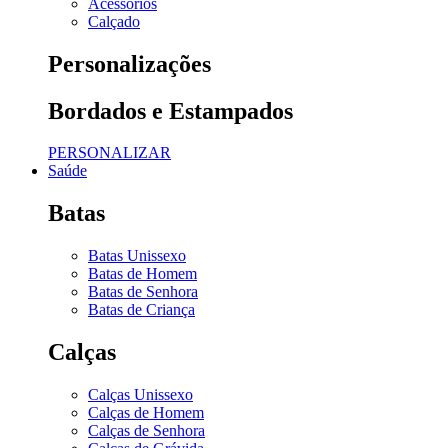
Acessórios
Calçado
Personalizações
Bordados e Estampados
PERSONALIZAR
Saúde
Batas
Batas Unissexo
Batas de Homem
Batas de Senhora
Batas de Criança
Calças
Calças Unissexo
Calças de Homem
Calças de Senhora