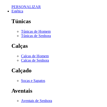
PERSONALIZAR
Estética
Túnicas
Túnicas de Homem
Túnicas de Senhora
Calças
Calças de Homem
Calças de Senhora
Calçado
Socas e Sapatos
Aventais
Aventais de Senhora