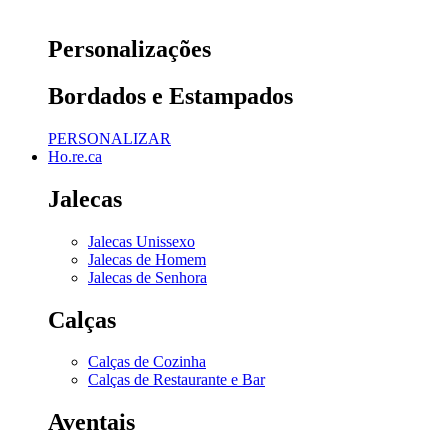
Personalizações
Bordados e Estampados
PERSONALIZAR
Ho.re.ca
Jalecas
Jalecas Unissexo
Jalecas de Homem
Jalecas de Senhora
Calças
Calças de Cozinha
Calças de Restaurante e Bar
Aventais