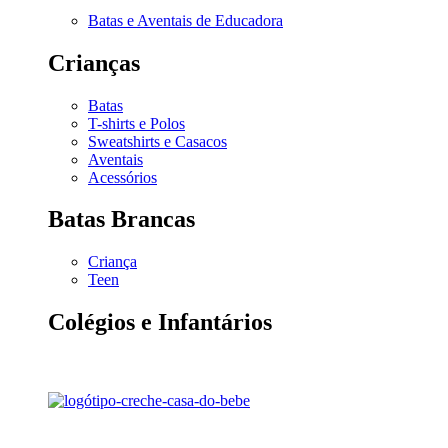
Batas e Aventais de Educadora
Crianças
Batas
T-shirts e Polos
Sweatshirts e Casacos
Aventais
Acessórios
Batas Brancas
Criança
Teen
Colégios e Infantários