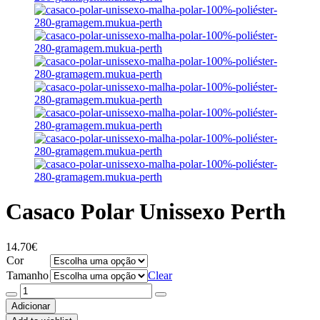
Casaco Polar Unissexo Perth
14.70
€
Cor
Tamanho
Clear
Quantidade
de
Adicionar
Casaco