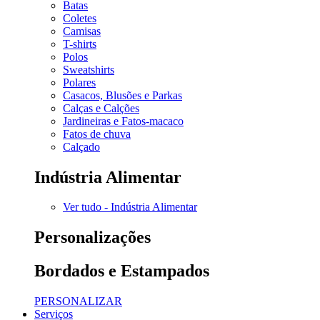
Batas
Coletes
Camisas
T-shirts
Polos
Sweatshirts
Polares
Casacos, Blusões e Parkas
Calças e Calções
Jardineiras e Fatos-macaco
Fatos de chuva
Calçado
Indústria Alimentar
Ver tudo - Indústria Alimentar
Personalizações
Bordados e Estampados
PERSONALIZAR
Serviços