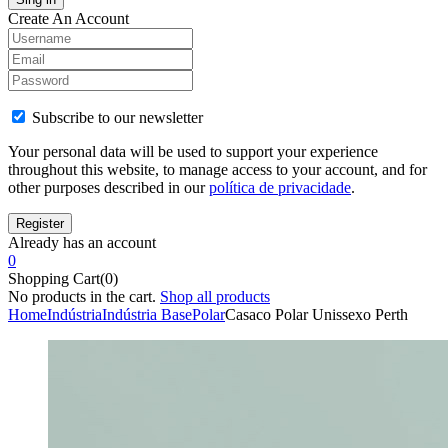
Create An Account
Subscribe to our newsletter
Your personal data will be used to support your experience
throughout this website, to manage access to your account, and for
other purposes described in our
política de privacidade
.
Already has an account
0
Shopping Cart(0)
No products in the cart.
Shop all products
Home
Indústria
Indústria Base
Polar
Casaco Polar Unissexo Perth