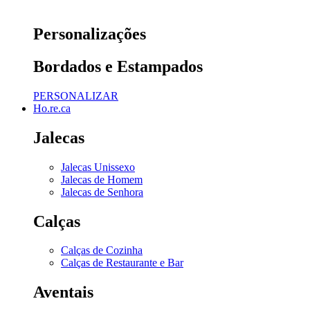
Personalizações
Bordados e Estampados
PERSONALIZAR
Ho.re.ca
Jalecas
Jalecas Unissexo
Jalecas de Homem
Jalecas de Senhora
Calças
Calças de Cozinha
Calças de Restaurante e Bar
Aventais