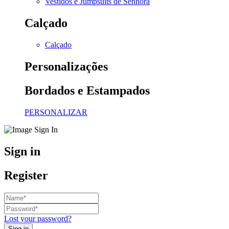
Vestidos e Jumpsuits de Senhora
Calçado
Calçado
Personalizações
Bordados e Estampados
PERSONALIZAR
Sign in
Register
Lost your password?