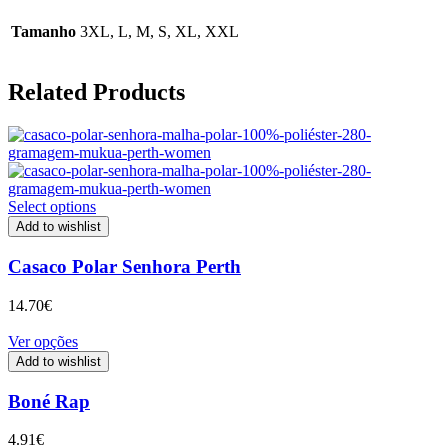
Tamanho
3XL, L, M, S, XL, XXL
Related Products
Select options
Add to wishlist
Casaco Polar Senhora Perth
14.70
€
Ver opções
Add to wishlist
Boné Rap
4.91
€