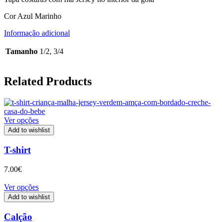
Cor Azul Marinho
Informação adicional
Tamanho
1/2, 3/4
Related Products
Ver opções
Add to wishlist
T-shirt
7.00
€
Ver opções
Add to wishlist
Calção