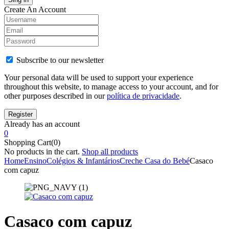
Create An Account
Subscribe to our newsletter
Your personal data will be used to support your experience
throughout this website, to manage access to your account, and for
other purposes described in our
política de privacidade
.
Already has an account
0
Shopping Cart(0)
No products in the cart.
Shop all products
Home
Ensino
Colégios & Infantários
Creche Casa do Bebé
Casaco
com capuz
Casaco com capuz