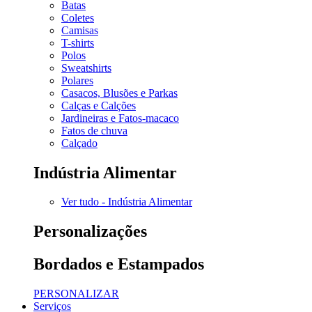
Batas
Coletes
Camisas
T-shirts
Polos
Sweatshirts
Polares
Casacos, Blusões e Parkas
Calças e Calções
Jardineiras e Fatos-macaco
Fatos de chuva
Calçado
Indústria Alimentar
Ver tudo - Indústria Alimentar
Personalizações
Bordados e Estampados
PERSONALIZAR
Serviços