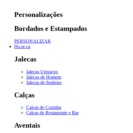
Personalizações
Bordados e Estampados
PERSONALIZAR
Ho.re.ca
Jalecas
Jalecas Unissexo
Jalecas de Homem
Jalecas de Senhora
Calças
Calças de Cozinha
Calças de Restaurante e Bar
Aventais