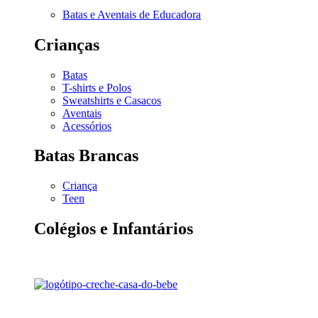
Batas e Aventais de Educadora
Crianças
Batas
T-shirts e Polos
Sweatshirts e Casacos
Aventais
Acessórios
Batas Brancas
Criança
Teen
Colégios e Infantários