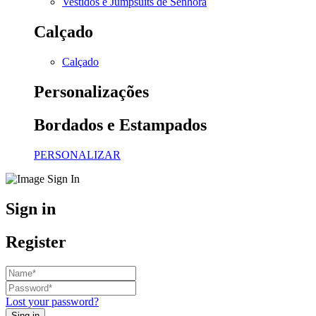
Vestidos e Jumpsuits de Senhora
Calçado
Calçado
Personalizações
Bordados e Estampados
PERSONALIZAR
Sign in
Register
Lost your password?