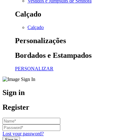
Vestidos e Jumpsuits de Senhora
Calçado
Calçado
Personalizações
Bordados e Estampados
PERSONALIZAR
Sign in
Register
Lost your password?