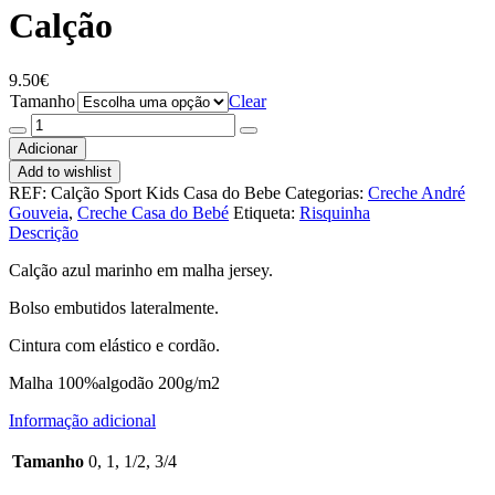
Calção
9.50
€
Tamanho
Clear
Quantidade
de
Adicionar
Calção
Add to wishlist
REF:
Calção Sport Kids Casa do Bebe
Categorias:
Creche André
Gouveia
,
Creche Casa do Bebé
Etiqueta:
Risquinha
Descrição
Calção azul marinho em malha jersey.
Bolso embutidos lateralmente.
Cintura com elástico e cordão.
Malha 100%algodão 200g/m2
Informação adicional
Tamanho
0, 1, 1/2, 3/4