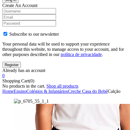
Create An Account
Subscribe to our newsletter
Your personal data will be used to support your experience
throughout this website, to manage access to your account, and for
other purposes described in our
política de privacidade
.
Already has an account
0
Shopping Cart(0)
No products in the cart.
Shop all products
Home
Ensino
Colégios & Infantários
Creche Casa do Bebé
Calção