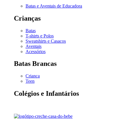
Batas e Aventais de Educadora
Crianças
Batas
T-shirts e Polos
Sweatshirts e Casacos
Aventais
Acessórios
Batas Brancas
Criança
Teen
Colégios e Infantários