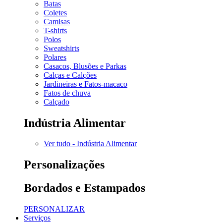
Batas
Coletes
Camisas
T-shirts
Polos
Sweatshirts
Polares
Casacos, Blusões e Parkas
Calças e Calções
Jardineiras e Fatos-macaco
Fatos de chuva
Calçado
Indústria Alimentar
Ver tudo - Indústria Alimentar
Personalizações
Bordados e Estampados
PERSONALIZAR
Serviços