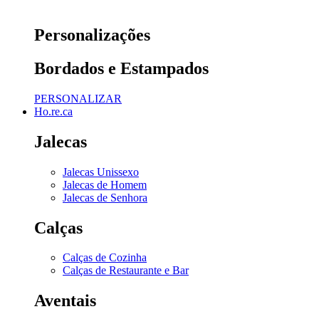
Personalizações
Bordados e Estampados
PERSONALIZAR
Ho.re.ca
Jalecas
Jalecas Unissexo
Jalecas de Homem
Jalecas de Senhora
Calças
Calças de Cozinha
Calças de Restaurante e Bar
Aventais