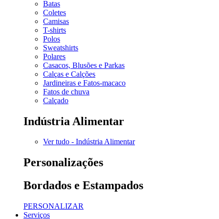
Batas
Coletes
Camisas
T-shirts
Polos
Sweatshirts
Polares
Casacos, Blusões e Parkas
Calças e Calções
Jardineiras e Fatos-macaco
Fatos de chuva
Calçado
Indústria Alimentar
Ver tudo - Indústria Alimentar
Personalizações
Bordados e Estampados
PERSONALIZAR
Serviços