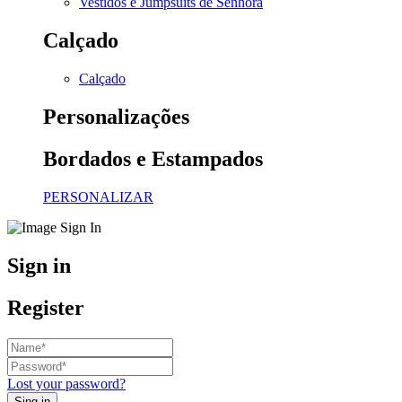
Vestidos e Jumpsuits de Senhora
Calçado
Calçado
Personalizações
Bordados e Estampados
PERSONALIZAR
Sign in
Register
Lost your password?