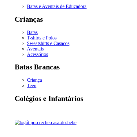
Batas e Aventais de Educadora
Crianças
Batas
T-shirts e Polos
Sweatshirts e Casacos
Aventais
Acessórios
Batas Brancas
Criança
Teen
Colégios e Infantários