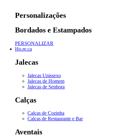
Personalizações
Bordados e Estampados
PERSONALIZAR
Ho.re.ca
Jalecas
Jalecas Unissexo
Jalecas de Homem
Jalecas de Senhora
Calças
Calças de Cozinha
Calças de Restaurante e Bar
Aventais