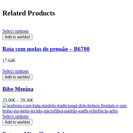
Related Products
Select options
Add to wishlist
Bata com molas de pressão – B6700
17.64
€
Select options
Add to wishlist
Bibe Menina
Price
25.00
€
–
29.30
€
range:
25.00€
through
Select options
29.30€
Add to wishlist