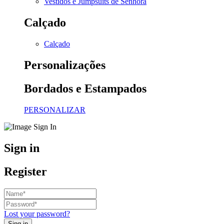
Vestidos e Jumpsuits de Senhora
Calçado
Calçado
Personalizações
Bordados e Estampados
PERSONALIZAR
Sign in
Register
Lost your password?