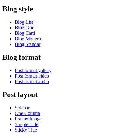
Blog style
Blog List
Blog Grid
Blog Card
Blog Modern
Blog Standar
Blog format
Post format gallery
Post format video
Post format audio
Post layout
Sidebar
One Column
Prallax Image
Simple Title
Sticky Title