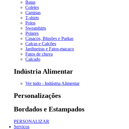
Batas
Coletes
Camisas
T-shirts
Polos
Sweatshirts
Polares
Casacos, Blusões e Parkas
Calças e Calções
Jardineiras e Fatos-macaco
Fatos de chuva
Calçado
Indústria Alimentar
Ver tudo - Indústria Alimentar
Personalizações
Bordados e Estampados
PERSONALIZAR
Serviços