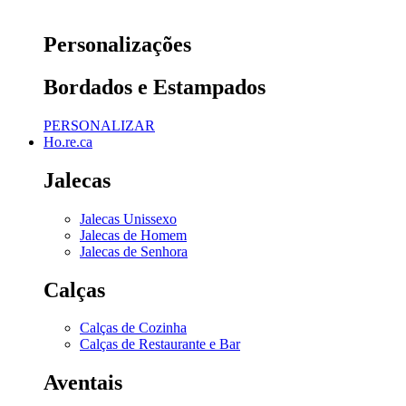
Personalizações
Bordados e Estampados
PERSONALIZAR
Ho.re.ca
Jalecas
Jalecas Unissexo
Jalecas de Homem
Jalecas de Senhora
Calças
Calças de Cozinha
Calças de Restaurante e Bar
Aventais