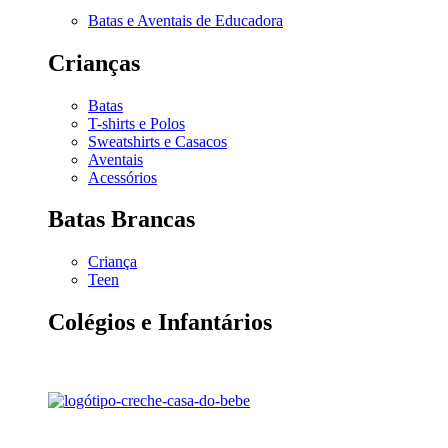
Batas e Aventais de Educadora
Crianças
Batas
T-shirts e Polos
Sweatshirts e Casacos
Aventais
Acessórios
Batas Brancas
Criança
Teen
Colégios e Infantários