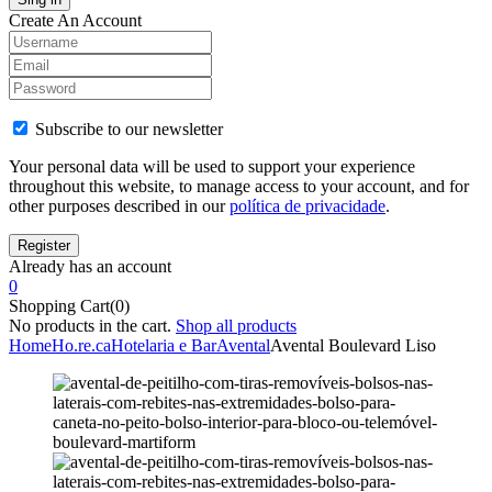
Create An Account
Subscribe to our newsletter
Your personal data will be used to support your experience
throughout this website, to manage access to your account, and for
other purposes described in our
política de privacidade
.
Already has an account
0
Shopping Cart(0)
No products in the cart.
Shop all products
Home
Ho.re.ca
Hotelaria e Bar
Avental
Avental Boulevard Liso