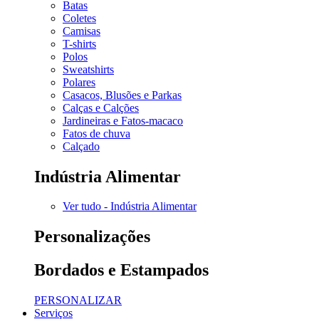
Batas
Coletes
Camisas
T-shirts
Polos
Sweatshirts
Polares
Casacos, Blusões e Parkas
Calças e Calções
Jardineiras e Fatos-macaco
Fatos de chuva
Calçado
Indústria Alimentar
Ver tudo - Indústria Alimentar
Personalizações
Bordados e Estampados
PERSONALIZAR
Serviços