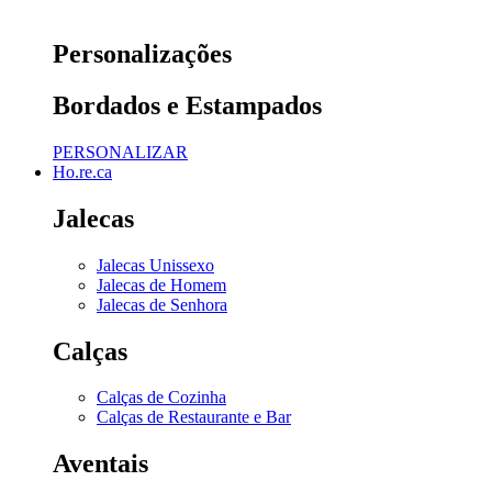
Personalizações
Bordados e Estampados
PERSONALIZAR
Ho.re.ca
Jalecas
Jalecas Unissexo
Jalecas de Homem
Jalecas de Senhora
Calças
Calças de Cozinha
Calças de Restaurante e Bar
Aventais