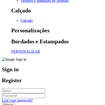
Vestidos e Jumpsuits de Senhora
Calçado
Calçado
Personalizações
Bordados e Estampados
PERSONALIZAR
Sign in
Register
Lost your password?