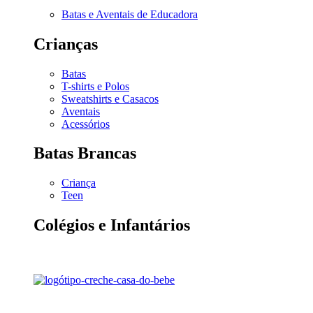
Batas e Aventais de Educadora
Crianças
Batas
T-shirts e Polos
Sweatshirts e Casacos
Aventais
Acessórios
Batas Brancas
Criança
Teen
Colégios e Infantários