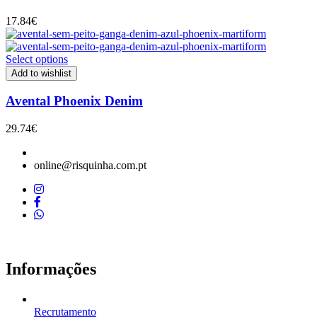
17.84
€
Select options
Add to wishlist
Avental Phoenix Denim
29.74
€
online@risquinha.com.pt
Informações
Recrutamento