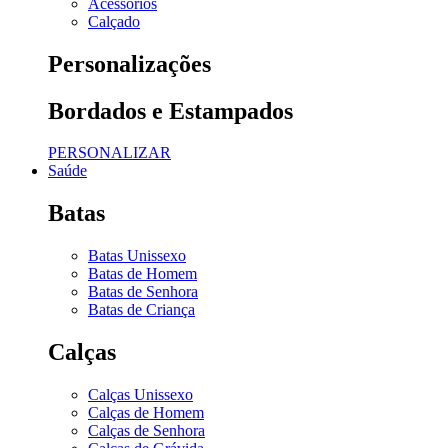
Acessórios
Calçado
Personalizações
Bordados e Estampados
PERSONALIZAR
Saúde
Batas
Batas Unissexo
Batas de Homem
Batas de Senhora
Batas de Criança
Calças
Calças Unissexo
Calças de Homem
Calças de Senhora