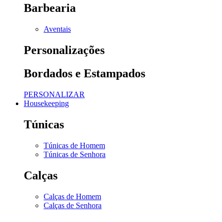
Barbearia
Aventais
Personalizações
Bordados e Estampados
PERSONALIZAR
Housekeeping
Túnicas
Túnicas de Homem
Túnicas de Senhora
Calças
Calças de Homem
Calças de Senhora