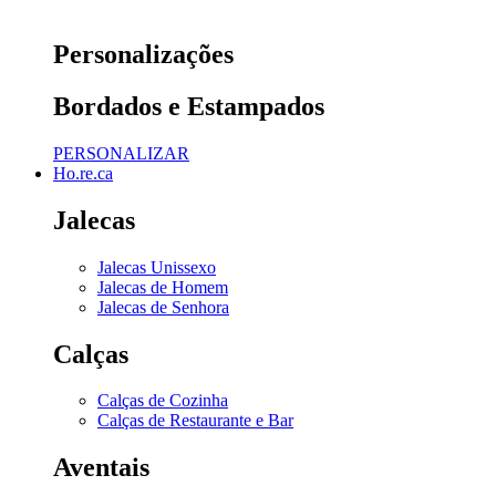
Personalizações
Bordados e Estampados
PERSONALIZAR
Ho.re.ca
Jalecas
Jalecas Unissexo
Jalecas de Homem
Jalecas de Senhora
Calças
Calças de Cozinha
Calças de Restaurante e Bar
Aventais