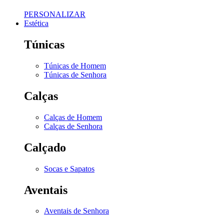
PERSONALIZAR
Estética
Túnicas
Túnicas de Homem
Túnicas de Senhora
Calças
Calças de Homem
Calças de Senhora
Calçado
Socas e Sapatos
Aventais
Aventais de Senhora