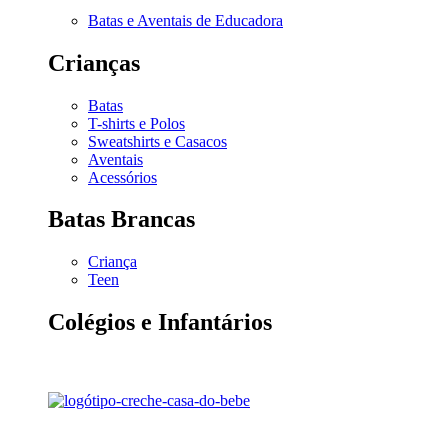
Batas e Aventais de Educadora
Crianças
Batas
T-shirts e Polos
Sweatshirts e Casacos
Aventais
Acessórios
Batas Brancas
Criança
Teen
Colégios e Infantários