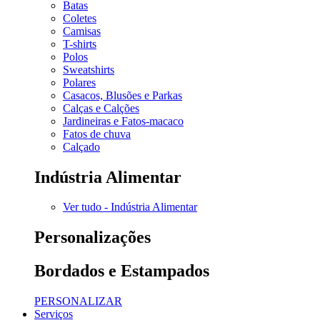
Batas
Coletes
Camisas
T-shirts
Polos
Sweatshirts
Polares
Casacos, Blusões e Parkas
Calças e Calções
Jardineiras e Fatos-macaco
Fatos de chuva
Calçado
Indústria Alimentar
Ver tudo - Indústria Alimentar
Personalizações
Bordados e Estampados
PERSONALIZAR
Serviços