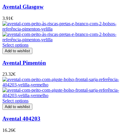
Avental Glasgow
3.91
€
Select options
Add to wishlist
Avental Pimentón
23.32
€
Select options
Add to wishlist
Avental 404203
16.26
€