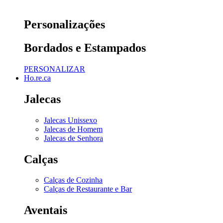
Personalizações
Bordados e Estampados
PERSONALIZAR
Ho.re.ca
Jalecas
Jalecas Unissexo
Jalecas de Homem
Jalecas de Senhora
Calças
Calças de Cozinha
Calças de Restaurante e Bar
Aventais