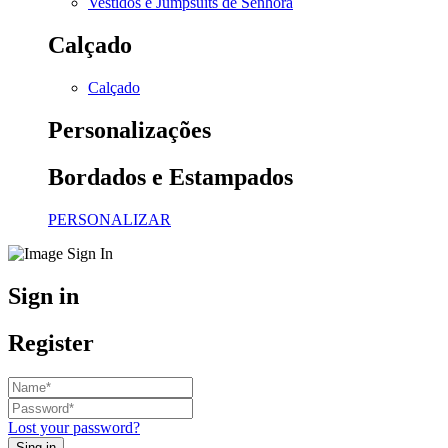
Vestidos e Jumpsuits de Senhora
Calçado
Calçado
Personalizações
Bordados e Estampados
PERSONALIZAR
Sign in
Register
Lost your password?