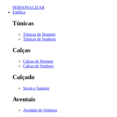
PERSONALIZAR
Estética
Túnicas
Túnicas de Homem
Túnicas de Senhora
Calças
Calças de Homem
Calças de Senhora
Calçado
Socas e Sapatos
Aventais
Aventais de Senhora