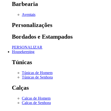
Barbearia
Aventais
Personalizações
Bordados e Estampados
PERSONALIZAR
Housekeeping
Túnicas
Túnicas de Homem
Túnicas de Senhora
Calças
Calças de Homem
Calças de Senhora