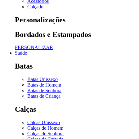
Acessórios
Calçado
Personalizações
Bordados e Estampados
PERSONALIZAR
Saúde
Batas
Batas Unissexo
Batas de Homem
Batas de Senhora
Batas de Criança
Calças
Calças Unissexo
Calças de Homem
Calças de Senhora