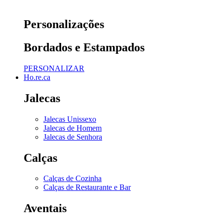
Personalizações
Bordados e Estampados
PERSONALIZAR
Ho.re.ca
Jalecas
Jalecas Unissexo
Jalecas de Homem
Jalecas de Senhora
Calças
Calças de Cozinha
Calças de Restaurante e Bar
Aventais