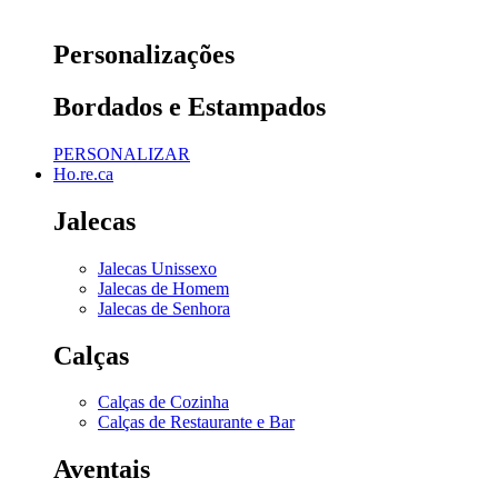
Personalizações
Bordados e Estampados
PERSONALIZAR
Ho.re.ca
Jalecas
Jalecas Unissexo
Jalecas de Homem
Jalecas de Senhora
Calças
Calças de Cozinha
Calças de Restaurante e Bar
Aventais