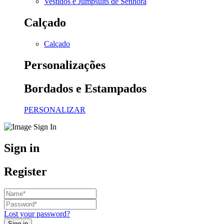
Vestidos e Jumpsuits de Senhora
Calçado
Calçado
Personalizações
Bordados e Estampados
PERSONALIZAR
Sign in
Register
Lost your password?