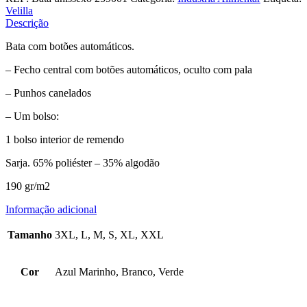
Velilla
Descrição
Bata com botões automáticos.
– Fecho central com botões automáticos, oculto com pala
– Punhos canelados
– Um bolso:
1 bolso interior de remendo
Sarja. 65% poliéster – 35% algodão
190 gr/m2
Informação adicional
Tamanho
3XL, L, M, S, XL, XXL
Cor
Azul Marinho, Branco, Verde