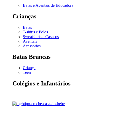
Batas e Aventais de Educadora
Crianças
Batas
T-shirts e Polos
Sweatshirts e Casacos
Aventais
Acessórios
Batas Brancas
Criança
Teen
Colégios e Infantários