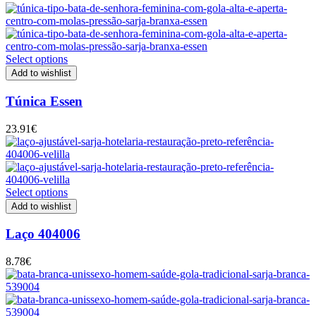
Select options
Add to wishlist
Túnica Essen
23.91
€
Select options
Add to wishlist
Laço 404006
8.78
€