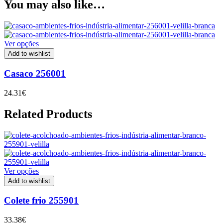
You may also like…
Ver opções
Add to wishlist
Casaco 256001
24.31
€
Related Products
Ver opções
Add to wishlist
Colete frio 255901
33.38
€