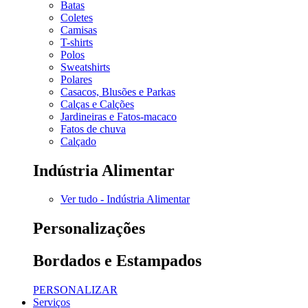
Batas
Coletes
Camisas
T-shirts
Polos
Sweatshirts
Polares
Casacos, Blusões e Parkas
Calças e Calções
Jardineiras e Fatos-macaco
Fatos de chuva
Calçado
Indústria Alimentar
Ver tudo - Indústria Alimentar
Personalizações
Bordados e Estampados
PERSONALIZAR
Serviços