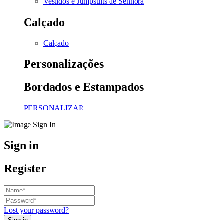
Vestidos e Jumpsuits de Senhora
Calçado
Calçado
Personalizações
Bordados e Estampados
PERSONALIZAR
Sign in
Register
Lost your password?