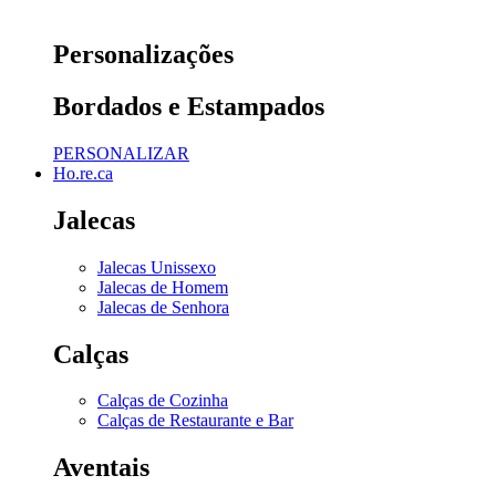
Personalizações
Bordados e Estampados
PERSONALIZAR
Ho.re.ca
Jalecas
Jalecas Unissexo
Jalecas de Homem
Jalecas de Senhora
Calças
Calças de Cozinha
Calças de Restaurante e Bar
Aventais