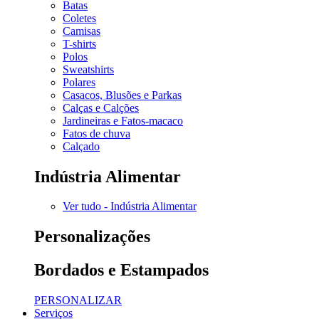
Batas
Coletes
Camisas
T-shirts
Polos
Sweatshirts
Polares
Casacos, Blusões e Parkas
Calças e Calções
Jardineiras e Fatos-macaco
Fatos de chuva
Calçado
Indústria Alimentar
Ver tudo - Indústria Alimentar
Personalizações
Bordados e Estampados
PERSONALIZAR
Serviços