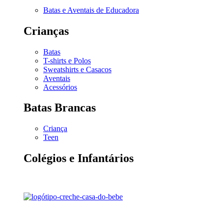
Batas e Aventais de Educadora
Crianças
Batas
T-shirts e Polos
Sweatshirts e Casacos
Aventais
Acessórios
Batas Brancas
Criança
Teen
Colégios e Infantários