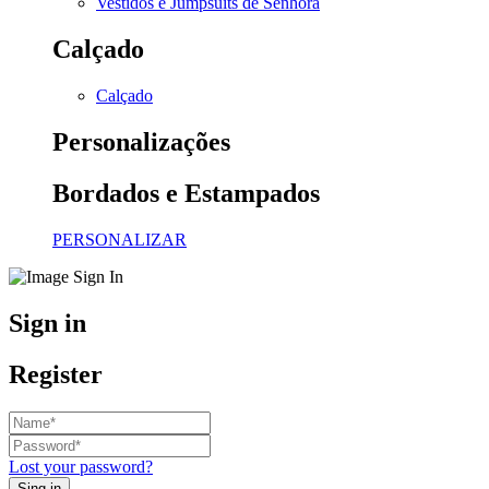
Vestidos e Jumpsuits de Senhora
Calçado
Calçado
Personalizações
Bordados e Estampados
PERSONALIZAR
Sign in
Register
Lost your password?