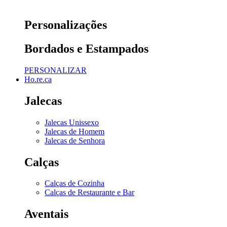
Personalizações
Bordados e Estampados
PERSONALIZAR
Ho.re.ca
Jalecas
Jalecas Unissexo
Jalecas de Homem
Jalecas de Senhora
Calças
Calças de Cozinha
Calças de Restaurante e Bar
Aventais