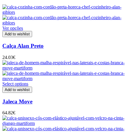
Ver opções
Add to wishlist
Calça Alan Preto
24.03
€
Select options
Add to wishlist
Jaleca Move
64.82
€