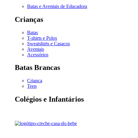
Batas e Aventais de Educadora
Crianças
Batas
T-shirts e Polos
Sweatshirts e Casacos
Aventais
Acessórios
Batas Brancas
Criança
Teen
Colégios e Infantários