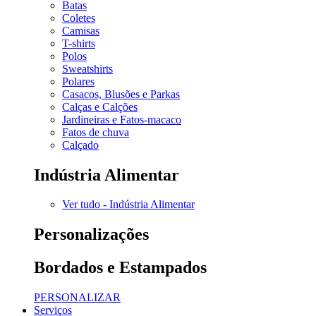
Batas
Coletes
Camisas
T-shirts
Polos
Sweatshirts
Polares
Casacos, Blusões e Parkas
Calças e Calções
Jardineiras e Fatos-macaco
Fatos de chuva
Calçado
Indústria Alimentar
Ver tudo - Indústria Alimentar
Personalizações
Bordados e Estampados
PERSONALIZAR
Serviços