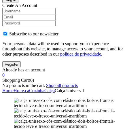
Create An Account
Subscribe to our newsletter
Your personal data will be used to support your experience
throughout this website, to manage access to your account, and for
other purposes described in our
política de privacidade
.
Already has an account
0
Shopping Cart(0)
No products in the cart.
Shop all products
Home
Ho.re.ca
Cozinha
Calça
Calça Universal