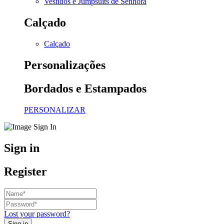
Vestidos e Jumpsuits de Senhora
Calçado
Calçado
Personalizações
Bordados e Estampados
PERSONALIZAR
Sign in
Register
Lost your password?