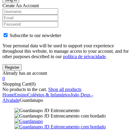
Create An Account
Subscribe to our newsletter
Your personal data will be used to support your experience
throughout this website, to manage access to your account, and for
other purposes described in our
política de privacidade
.
Already has an account
0
Shopping Cart(0)
No products in the cart.
Shop all products
Home
Ensino
Colégios & Infantários
João Deus -
Alvalade
Guardanapo