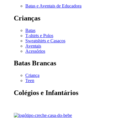
Batas e Aventais de Educadora
Crianças
Batas
T-shirts e Polos
Sweatshirts e Casacos
Aventais
Acessórios
Batas Brancas
Criança
Teen
Colégios e Infantários