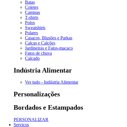
Batas
Coletes
Camisas
T-shirts
Polos
Sweatshirts
Polares
Casacos, Blusões e Parkas
Calças e Calções
Jardineiras e Fatos-macaco
Fatos de chuva
Calçado
Indústria Alimentar
Ver tudo - Indústria Alimentar
Personalizações
Bordados e Estampados
PERSONALIZAR
Serviços