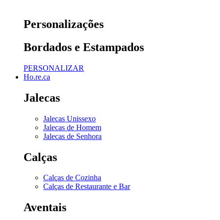
Personalizações
Bordados e Estampados
PERSONALIZAR
Ho.re.ca
Jalecas
Jalecas Unissexo
Jalecas de Homem
Jalecas de Senhora
Calças
Calças de Cozinha
Calças de Restaurante e Bar
Aventais