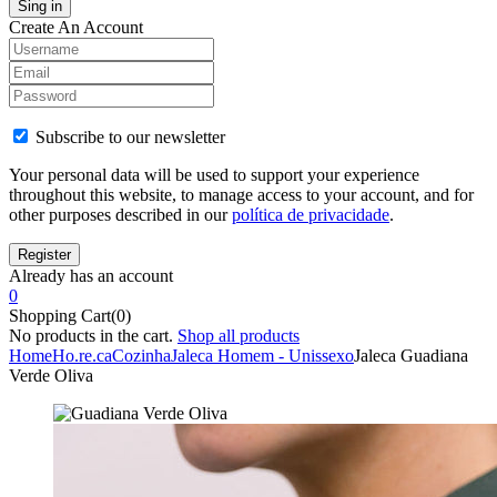
Create An Account
Subscribe to our newsletter
Your personal data will be used to support your experience
throughout this website, to manage access to your account, and for
other purposes described in our
política de privacidade
.
Already has an account
0
Shopping Cart(0)
No products in the cart.
Shop all products
Home
Ho.re.ca
Cozinha
Jaleca Homem - Unissexo
Jaleca Guadiana
Verde Oliva