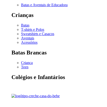
Batas e Aventais de Educadora
Crianças
Batas
T-shirts e Polos
Sweatshirts e Casacos
Aventais
Acessórios
Batas Brancas
Criança
Teen
Colégios e Infantários