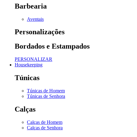
Barbearia
Aventais
Personalizações
Bordados e Estampados
PERSONALIZAR
Housekeeping
Túnicas
Túnicas de Homem
Túnicas de Senhora
Calças
Calças de Homem
Calças de Senhora