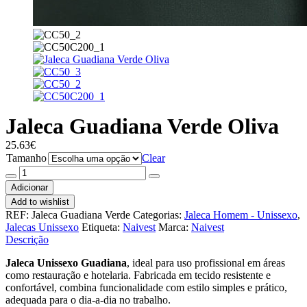
Jaleca Guadiana Verde Oliva
25.63
€
Tamanho
Clear
Quantidade
de
Adicionar
Jaleca
Add to wishlist
Guadiana
REF:
Jaleca Guadiana Verde
Categorias:
Jaleca Homem - Unissexo
,
Verde
Jalecas Unissexo
Etiqueta:
Naivest
Marca:
Naivest
Oliva
Descrição
Jaleca Unissexo Guadiana
, ideal para uso profissional em áreas
como restauração e hotelaria. Fabricada em tecido resistente e
confortável, combina funcionalidade com estilo simples e prático,
adequada para o dia-a-dia no trabalho.