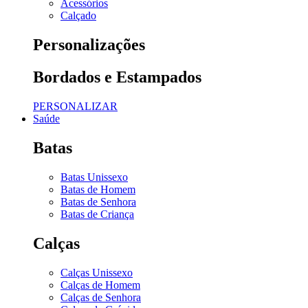
Acessórios
Calçado
Personalizações
Bordados e Estampados
PERSONALIZAR
Saúde
Batas
Batas Unissexo
Batas de Homem
Batas de Senhora
Batas de Criança
Calças
Calças Unissexo
Calças de Homem
Calças de Senhora