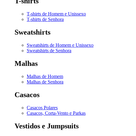
T-shirts
T-shirts de Homem e Unissexo
T-shirts de Senhora
Sweatshirts
Sweatshirts de Homem e Unissexo
Sweatshirts de Senhora
Malhas
Malhas de Homem
Malhas de Senhora
Casacos
Casacos Polares
Casacos, Corta-Vento e Parkas
Vestidos e Jumpsuits