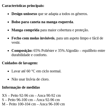
Características principais:
Design unissexo
que se adapta a todos os géneros.
Bolso para caneta na manga esquerda
.
Manga comprida
para maior cobertura e proteção.
Fecho com molas invisíveis
, para um aspeto limpo e fácil de
vestir.
Composição:
65% Poliéster e 35% Algodão – equilíbrio entre
durabilidade e conforto.
Cuidados de lavagem:
Lavar até 60 °C em ciclo normal.
Não usar lixívia de cloro.
Informação de medidas
XS – Peito 92-96 cm – Anca 90-92 cm
S – Peito 96-100 cm – Anca 92-96 cm
M – Peito 100-104 cm – Anca 96-100 cm