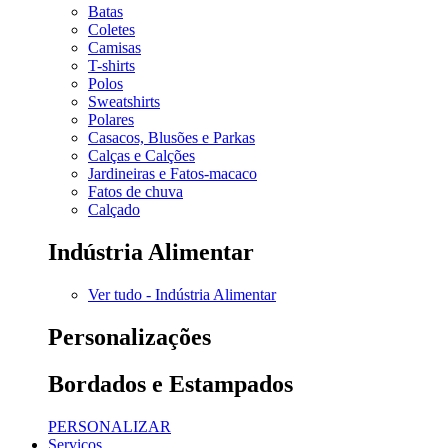
Batas
Coletes
Camisas
T-shirts
Polos
Sweatshirts
Polares
Casacos, Blusões e Parkas
Calças e Calções
Jardineiras e Fatos-macaco
Fatos de chuva
Calçado
Indústria Alimentar
Ver tudo - Indústria Alimentar
Personalizações
Bordados e Estampados
PERSONALIZAR
Serviços