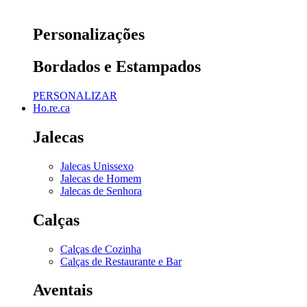
Personalizações
Bordados e Estampados
PERSONALIZAR
Ho.re.ca
Jalecas
Jalecas Unissexo
Jalecas de Homem
Jalecas de Senhora
Calças
Calças de Cozinha
Calças de Restaurante e Bar
Aventais