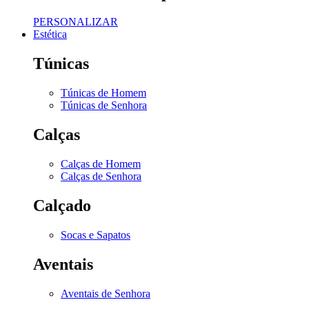
PERSONALIZAR
Estética
Túnicas
Túnicas de Homem
Túnicas de Senhora
Calças
Calças de Homem
Calças de Senhora
Calçado
Socas e Sapatos
Aventais
Aventais de Senhora