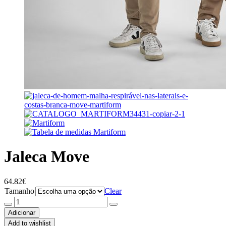
Jaleca Move
64.82
€
Tamanho
Clear
Quantidade
de
Adicionar
Jaleca
Add to wishlist