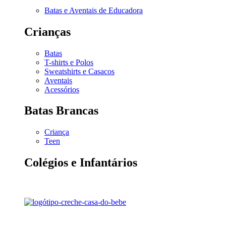
Batas e Aventais de Educadora
Crianças
Batas
T-shirts e Polos
Sweatshirts e Casacos
Aventais
Acessórios
Batas Brancas
Criança
Teen
Colégios e Infantários