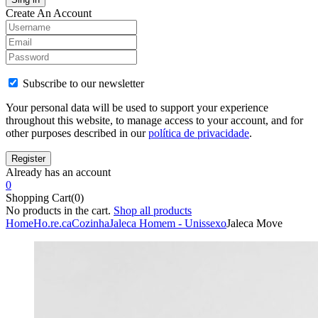
Create An Account
Subscribe to our newsletter
Your personal data will be used to support your experience
throughout this website, to manage access to your account, and for
other purposes described in our
política de privacidade
.
Already has an account
0
Shopping Cart(0)
No products in the cart.
Shop all products
Home
Ho.re.ca
Cozinha
Jaleca Homem - Unissexo
Jaleca Move