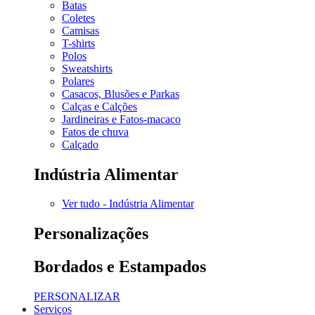
Batas
Coletes
Camisas
T-shirts
Polos
Sweatshirts
Polares
Casacos, Blusões e Parkas
Calças e Calções
Jardineiras e Fatos-macaco
Fatos de chuva
Calçado
Indústria Alimentar
Ver tudo - Indústria Alimentar
Personalizações
Bordados e Estampados
PERSONALIZAR
Serviços