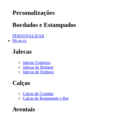
Personalizações
Bordados e Estampados
PERSONALIZAR
Ho.re.ca
Jalecas
Jalecas Unissexo
Jalecas de Homem
Jalecas de Senhora
Calças
Calças de Cozinha
Calças de Restaurante e Bar
Aventais