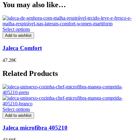
You may also like…
Select options
Add to wishlist
Jaleca Comfort
47.28
€
Related Products
Select options
Add to wishlist
Jaleca microfibra 405210
42.66
€