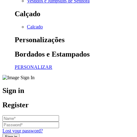
Vestidos e Jumpsuits de Senhora
Calçado
Calçado
Personalizações
Bordados e Estampados
PERSONALIZAR
Sign in
Register
Lost your password?