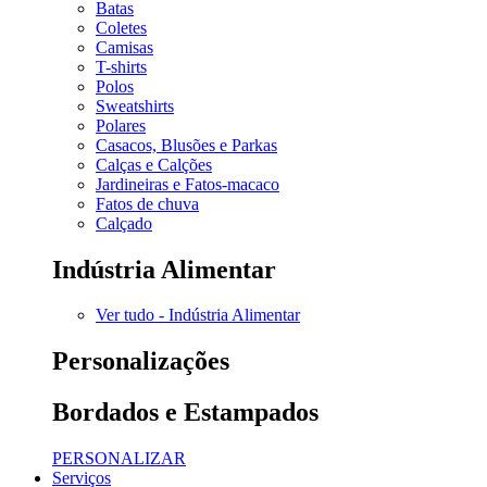
Batas
Coletes
Camisas
T-shirts
Polos
Sweatshirts
Polares
Casacos, Blusões e Parkas
Calças e Calções
Jardineiras e Fatos-macaco
Fatos de chuva
Calçado
Indústria Alimentar
Ver tudo - Indústria Alimentar
Personalizações
Bordados e Estampados
PERSONALIZAR
Serviços