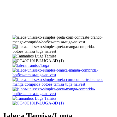
Jaleca Tamisa/Luga