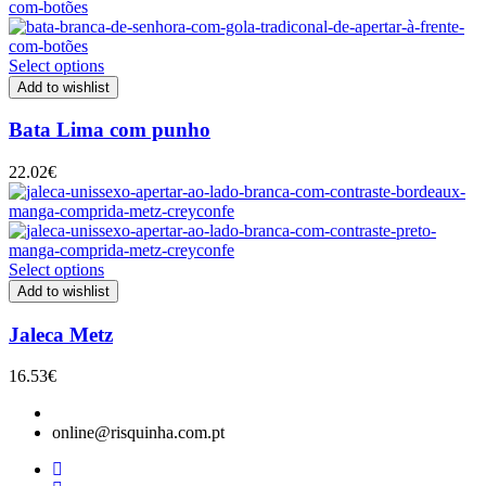
Select options
Add to wishlist
Bata Lima com punho
22.02
€
Select options
Add to wishlist
Jaleca Metz
16.53
€
online@risquinha.com.pt