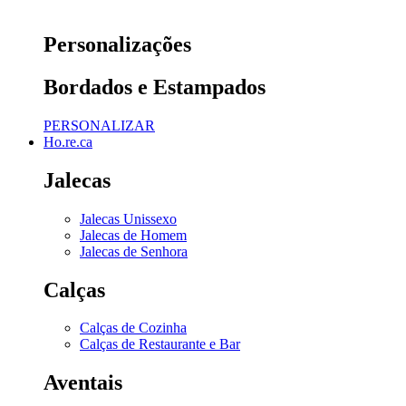
Personalizações
Bordados e Estampados
PERSONALIZAR
Ho.re.ca
Jalecas
Jalecas Unissexo
Jalecas de Homem
Jalecas de Senhora
Calças
Calças de Cozinha
Calças de Restaurante e Bar
Aventais