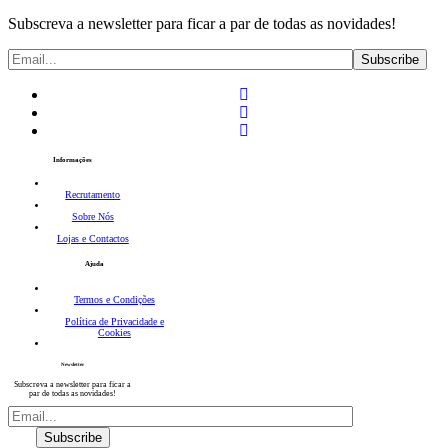
Subscreva a newsletter para ficar a par de todas as novidades!
Informações
Recrutamento
Sobre Nós
Lojas e Contactos
Ajuda
Termos e Condições
Política de Privacidade e
Cookies
Newsletter
Subscreva a newsletter para ficar a
par de todas as novidades!