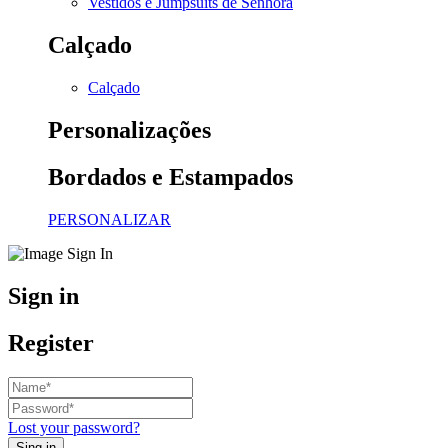
Vestidos e Jumpsuits de Senhora
Calçado
Calçado
Personalizações
Bordados e Estampados
PERSONALIZAR
Sign in
Register
Lost your password?