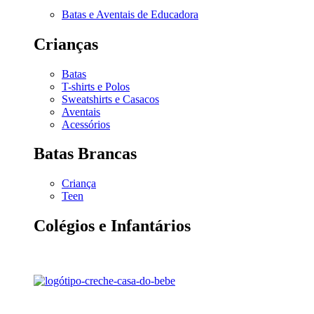
Batas e Aventais de Educadora
Crianças
Batas
T-shirts e Polos
Sweatshirts e Casacos
Aventais
Acessórios
Batas Brancas
Criança
Teen
Colégios e Infantários