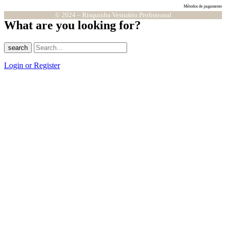
Métodos de pagamento
© 2024 – Risquinha Vestuário Profissional
What are you looking for?
search
Login or Register